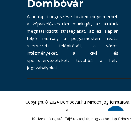
Dombóvár
A honlap böngészése közben megismerheti
a képviselő-testület munkáját, az általunk
meghatározott stratégiákat, az ez alapján
folyó munkát, a polgármesteri hivatal
szervezeti felépítését, a városi
intézményeket, a civil- és
sportszervezeteket, továbbá a helyi
jogszabályokat.
Copyright © 2024 Dombovar.hu Minden jog fenntartva.
Kedves Látogató! Tájékoztatjuk, hogy a honlap felha