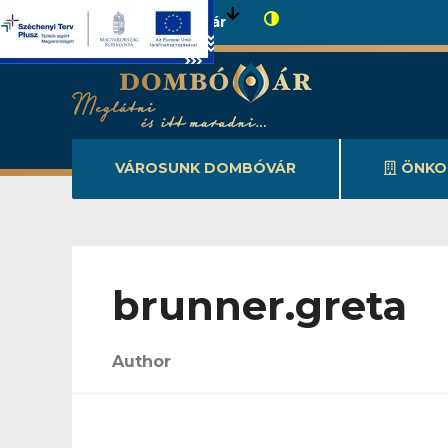
Városunk Dombóvár
VÁROSUNK DOMBÓVÁR
ÖNKO
brunner.greta
Author