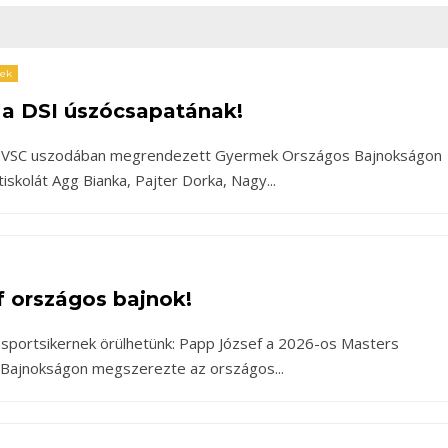
rek
 a DSI úszócsapatának!
 BVSC uszodában megrendezett Gyermek Országos Bajnokságon
iskolát Agg Bianka, Pajter Dorka, Nagy
...
 országos bajnok!
sportsikernek örülhetünk: Papp József a 2026-os Masters
Bajnokságon megszerezte az országos
...