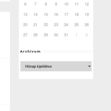
6
7
8
9
10
11
12
13
14
15
16
17
18
19
20
21
22
23
24
25
26
27
28
29
30
31
1
2
Archívum