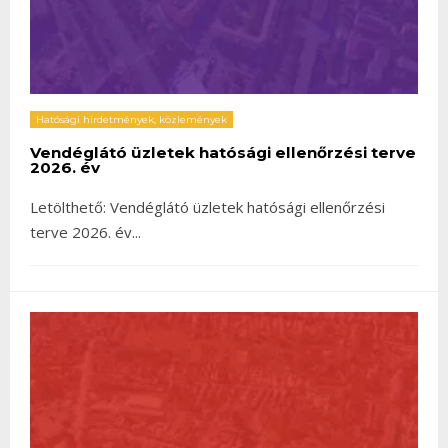
Hatósági hirdetmények, közlemények
Vendéglátó üzletek hatósági ellenőrzési terve
2026. év
Letölthető: Vendéglátó üzletek hatósági ellenőrzési
terve 2026. év
...