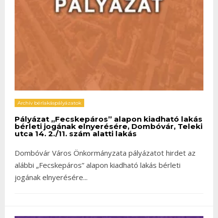
Archív bérlakáspályázatok
Pályázat „Fecskepáros” alapon kiadható lakás
bérleti jogának elnyerésére, Dombóvár, Teleki
utca 14. 2./11. szám alatti lakás
Dombóvár Város Önkormányzata pályázatot hirdet az
alábbi „Fecskepáros” alapon kiadható lakás bérleti
jogának elnyerésére
...