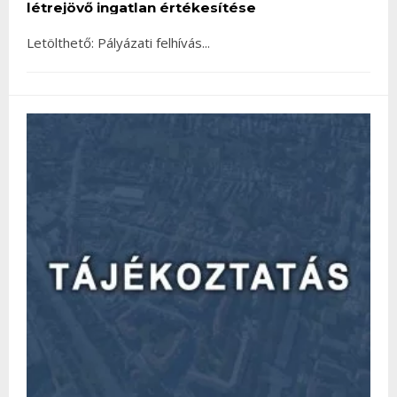
létrejövő ingatlan értékesítése
Letölthető: Pályázati felhívás
...