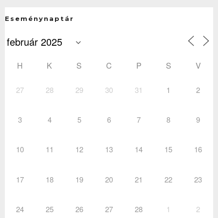
Eseménynaptár
H
K
S
C
P
S
V
27
28
29
30
31
1
2
3
4
5
6
7
8
9
10
11
12
13
14
15
16
17
18
19
20
21
22
23
24
25
26
27
28
1
2