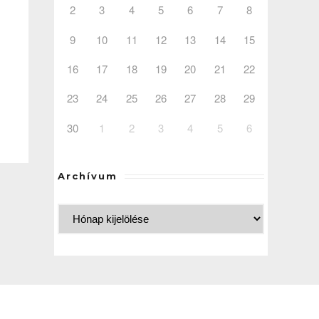
2
3
4
5
6
7
8
9
10
11
12
13
14
15
16
17
18
19
20
21
22
23
24
25
26
27
28
29
30
1
2
3
4
5
6
Archívum