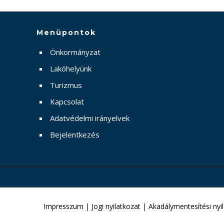
Menüpontok
Önkormányzat
Lakóhelyünk
Turizmus
Kapcsolat
Adatvédelmi irányelvek
Bejelentkezés
Impresszum
|
Jogi nyilatkozat
|
Akadálymentesítési nyi