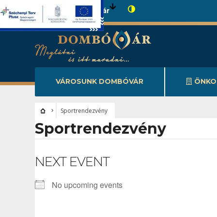
Városunk Dombóvár
VÁROSUNK DOMBÓVÁR
ÖNKO
Sportrendezvény
Sportrendezvény
NEXT EVENT
No upcoming events