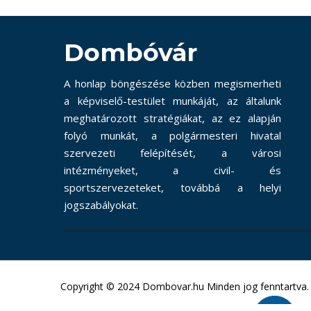
Dombóvár
A honlap böngészése közben megismerheti
a képviselő-testület munkáját, az általunk
meghatározott stratégiákat, az ez alapján
folyó munkát, a polgármesteri hivatal
szervezeti felépítését, a városi
intézményeket, a civil- és
sportszervezeteket, továbbá a helyi
jogszabályokat.
Copyright © 2024 Dombovar.hu Minden jog fenntartva.