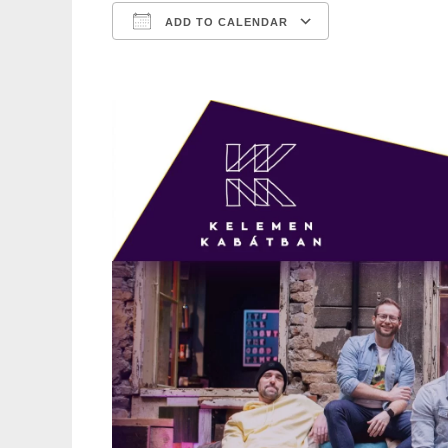
ADD TO CALENDAR
Download ICS
Google Calen