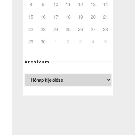
8
9
10
11
12
13
14
15
16
17
18
19
20
21
Outlook Live
22
23
24
25
26
27
28
29
30
1
2
3
4
5
Archívum