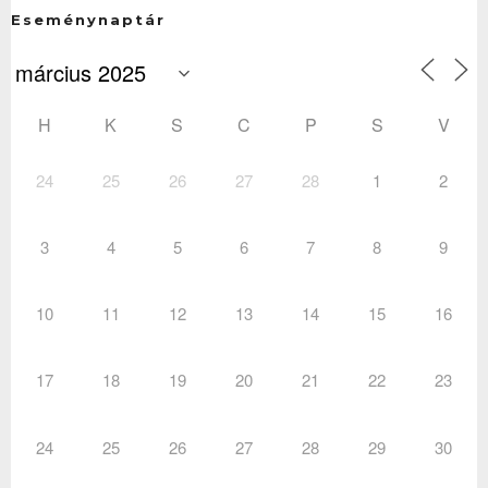
Eseménynaptár
H
K
S
C
P
S
V
24
25
26
27
28
1
2
3
4
5
6
7
8
9
10
11
12
13
14
15
16
17
18
19
20
21
22
23
24
25
26
27
28
29
30