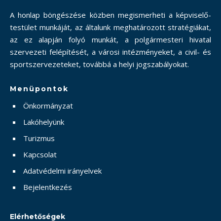
A honlap böngészése közben megismerheti a képviselő-
testület munkáját, az általunk meghatározott stratégiákat,
az ez alapján folyó munkát, a polgármesteri hivatal
szervezeti felépítését, a városi intézményeket, a civil- és
sportszervezeteket, továbbá a helyi jogszabályokat.
Menüpontok
Önkormányzat
Lakóhelyünk
Turizmus
Kapcsolat
Adatvédelmi irányelvek
Bejelentkezés
Elérhetőségek