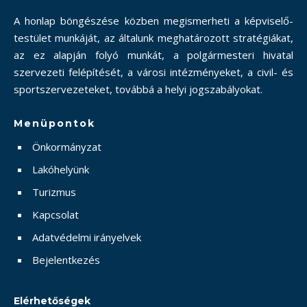
A honlap böngészése közben megismerheti a képviselő-
testület munkáját, az általunk meghatározott stratégiákat,
az ez alapján folyó munkát, a polgármesteri hivatal
szervezeti felépítését, a városi intézményeket, a civil- és
sportszervezeteket, továbbá a helyi jogszabályokat.
Menüpontok
Önkormányzat
Lakóhelyünk
Turizmus
Kapcsolat
Adatvédelmi irányelvek
Bejelentkezés
Elérhetőségek