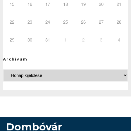
15
16
17
18
19
20
21
22
23
24
25
26
27
28
29
30
31
1
2
3
4
Archívum
Dombóvár