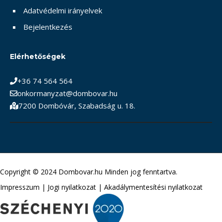
Adatvédelmi irányelvek
Bejelentkezés
Elérhetőségek
+36 74 564 564
onkormanyzat@dombovar.hu
7200 Dombóvár, Szabadság u. 18.
Copyright © 2024 Dombovar.hu Minden jog fenntartva.
Impresszum
|
Jogi nyilatkozat
|
Akadálymentesítési nyilatkozat