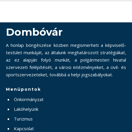
Dombóvár
A honlap böngészése közben megismerheti a képviselő-
testület munkáját, az általunk meghatározott stratégiákat,
az ez alapján folyó munkát, a polgármesteri hivatal
szervezeti felépítését, a városi intézményeket, a civil- és
sportszervezeteket, továbbá a helyi jogszabályokat.
Menüpontok
Önkormányzat
Lakóhelyünk
Turizmus
Kapcsolat