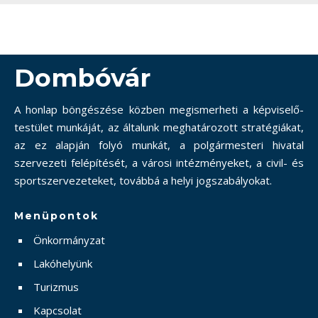
Dombóvár
A honlap böngészése közben megismerheti a képviselő-
testület munkáját, az általunk meghatározott stratégiákat,
az ez alapján folyó munkát, a polgármesteri hivatal
szervezeti felépítését, a városi intézményeket, a civil- és
sportszervezeteket, továbbá a helyi jogszabályokat.
Menüpontok
Önkormányzat
Lakóhelyünk
Turizmus
Kapcsolat