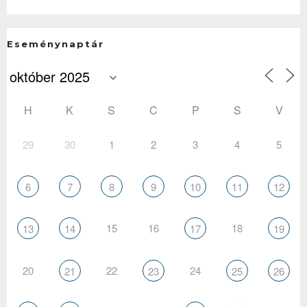
Eseménynaptár
H
K
S
C
P
S
V
29
30
1
2
3
4
5
6
7
8
9
10
11
12
15
16
18
13
14
17
19
20
22
24
21
23
25
26