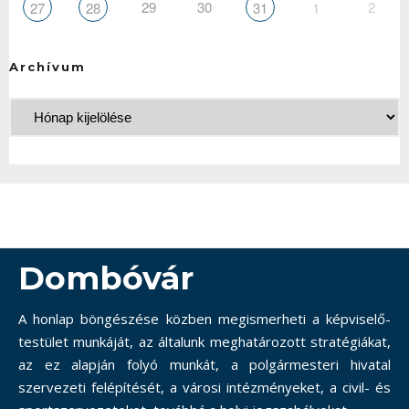
29
30
2
27
28
31
1
Archívum
Dombóvár
A honlap böngészése közben megismerheti a képviselő-
testület munkáját, az általunk meghatározott stratégiákat,
az ez alapján folyó munkát, a polgármesteri hivatal
szervezeti felépítését, a városi intézményeket, a civil- és