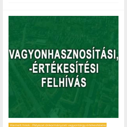
Kiemelt hírek
•
Pályázat önkormányzati vagyontárgy értékesítésére,