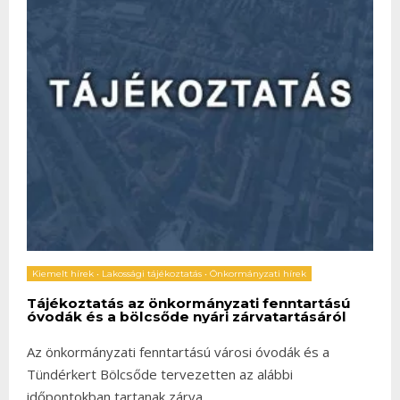
Kiemelt hírek
•
Lakossági tájékoztatás
•
Önkormányzati hírek
Tájékoztatás az önkormányzati fenntartású
óvodák és a bölcsőde nyári zárvatartásáról
Az önkormányzati fenntartású városi óvodák és a
Tündérkert Bölcsőde tervezetten az alábbi
időpontokban tartanak zárva
...