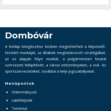
Dombóvár
A honlap böngészése közben megismerheti a képviselő-
testület munkáját, az általunk meghatározott stratégiákat,
az ez alapján folyó munkát, a polgármesteri hivatal
szervezeti felépítését, a városi intézményeket, a civil- és
sportszervezeteket, továbbá a helyi jogszabályokat.
Menüpontok
Önkormányzat
Lakóhelyünk
Turizmus