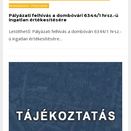
bérbeadására
•
Pályázatok
Pályázati felhívás a dombóvári 6344/1 hrsz.-ú
ingatlan értékesítésére
Letölthető: Pályázati felhívás a dombóvári 6344/1 hrsz.-
ú ingatlan értékesítésére
...