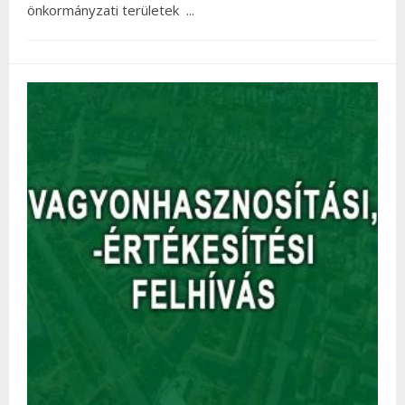
önkormányzati területek
...