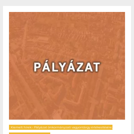
Kiemelt hírek
•
Pályázat önkormányzati vagyontárgy értékesítésére,