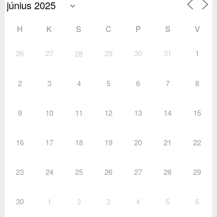
H
K
S
C
P
S
V
26
27
29
30
31
1
28
2
3
4
5
6
7
8
9
10
11
12
13
14
15
16
17
18
19
20
21
22
23
24
25
26
27
28
29
30
1
2
3
4
5
6