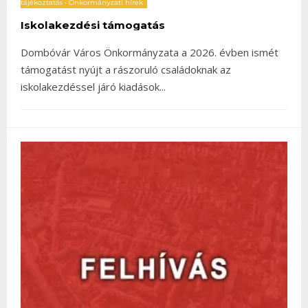
tájékoztatás
•
Önkormányzati hírek
Iskolakezdési támogatás
Dombóvár Város Önkormányzata a 2026. évben ismét
támogatást nyújt a rászoruló családoknak az
iskolakezdéssel járó kiadások
...