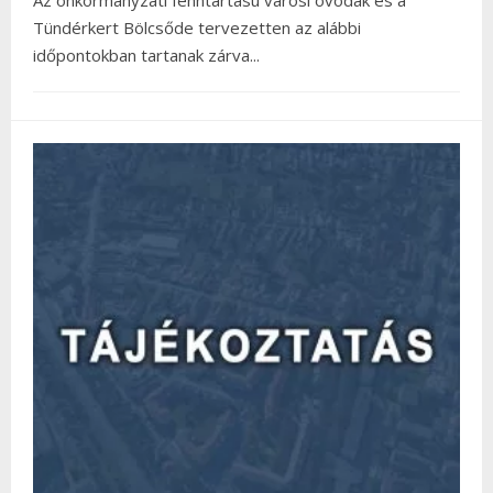
Tündérkert Bölcsőde tervezetten az alábbi
időpontokban tartanak zárva
...