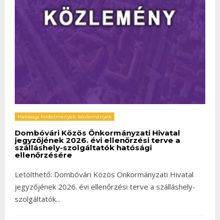
Hatósági hirdetmények, közlemények
Dombóvári Közös Önkormányzati Hivatal
jegyzőjének 2026. évi ellenőrzési terve a
szálláshely-szolgáltatók hatósági
ellenőrzésére
Letölthető: Dombóvári Közös Önkormányzati Hivatal
jegyzőjének 2026. évi ellenőrzési terve a szálláshely-
szolgáltatók
...