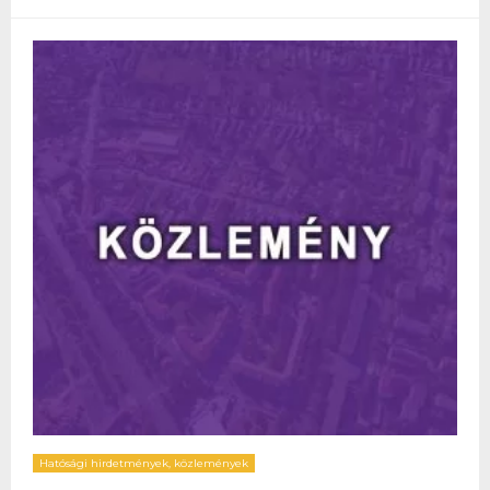
Hatósági hirdetmények, közlemények