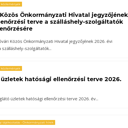
, közlemények
Közös Önkormányzati Hivatal jegyzőjének
lenőrzési terve a szálláshely-szolgáltatók
lenőrzésére
vári Közös Önkormányzati Hivatal jegyzőjének 2026. évi
a szálláshely-szolgáltatók
...
, közlemények
üzletek hatósági ellenőrzési terve 2026.
látó üzletek hatósági ellenőrzési terve 2026. év
...
i tájékoztatás
•
Önkormányzati hírek