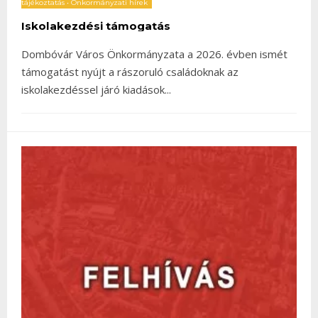
tájékoztatás
•
Önkormányzati hírek
Iskolakezdési támogatás
Dombóvár Város Önkormányzata a 2026. évben ismét
támogatást nyújt a rászoruló családoknak az
iskolakezdéssel járó kiadások
...