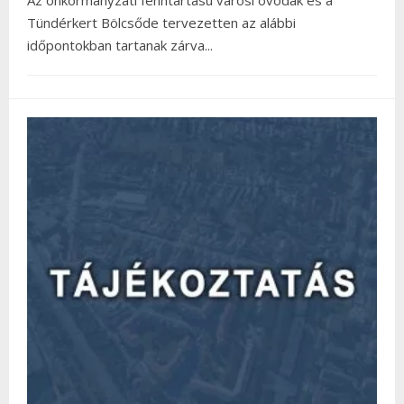
Tündérkert Bölcsőde tervezetten az alábbi
időpontokban tartanak zárva
...