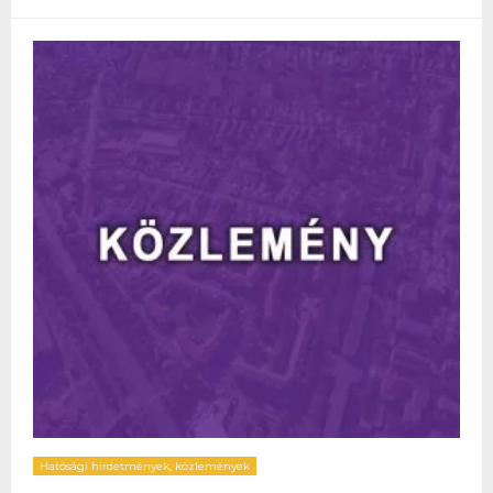
Hatósági hirdetmények, közlemények