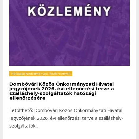
Hatósági hirdetmények, közlemények
Dombóvári Közös Önkormányzati Hivatal
jegyzőjének 2026. évi ellenőrzési terve a
szálláshely-szolgáltatók hatósági
ellenőrzésére
Letölthető: Dombóvári Közös Önkormányzati Hivatal
jegyzőjének 2026. évi ellenőrzési terve a szálláshely-
szolgáltatók
...