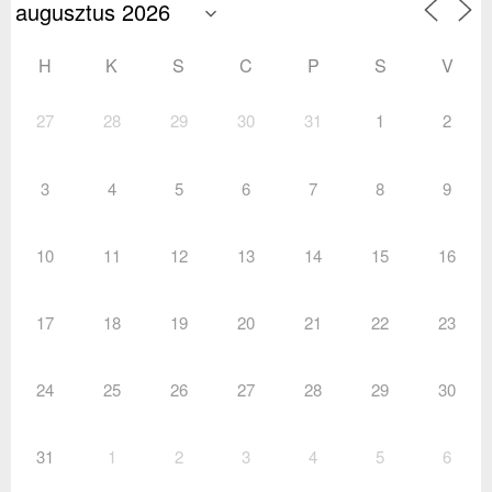
H
K
S
C
P
S
V
27
28
29
30
31
1
2
3
4
5
6
7
8
9
10
11
12
13
14
15
16
17
18
19
20
21
22
23
24
25
26
27
28
29
30
31
1
2
3
4
5
6