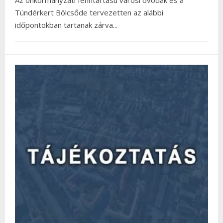
Tündérkert Bölcsőde tervezetten az alábbi
időpontokban tartanak zárva
...