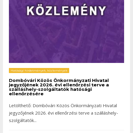
Hatósági hirdetmények, közlemények
Dombóvári Közös Önkormányzati Hivatal
jegyzőjének 2026. évi ellenőrzési terve a
szálláshely-szolgáltatók hatósági
ellenőrzésére
Letölthető: Dombóvári Közös Önkormányzati Hivatal
jegyzőjének 2026. évi ellenőrzési terve a szálláshely-
szolgáltatók
...