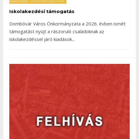
tájékoztatás
•
Önkormányzati hírek
Iskolakezdési támogatás
Dombóvár Város Önkormányzata a 2026. évben ismét
támogatást nyújt a rászoruló családoknak az
iskolakezdéssel járó kiadások
...