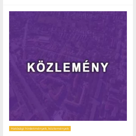
Hatósági hirdetmények, közlemények