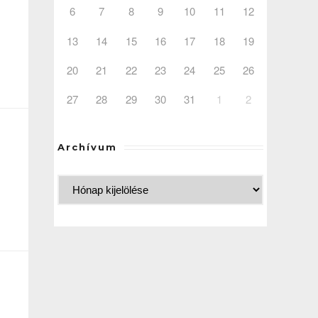
6
7
8
9
10
11
12
13
14
15
16
17
18
19
20
21
22
23
24
25
26
27
28
29
30
31
1
2
Archívum