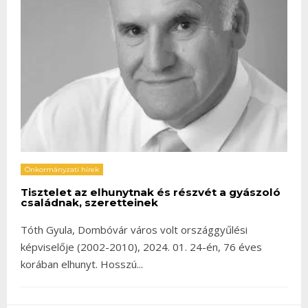
Önkormányzati hírek
Tisztelet az elhunytnak és részvét a gyászoló
családnak, szeretteinek
Tóth Gyula, Dombóvár város volt országgyűlési
képviselője (2002-2010), 2024. 01. 24-én, 76 éves
korában elhunyt. Hosszú
...