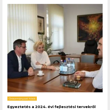
Önkormányzati hírek
Egyeztetés a 2024. évi fejlesztési tervekről