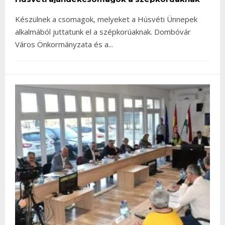
Készülnek a csomagok, melyeket a Húsvéti Ünnepek
alkalmából juttatunk el a szépkorúaknak. Dombóvár
Város Önkormányzata és a
...