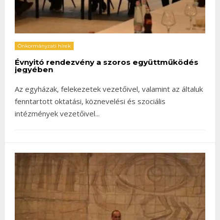
Önkormányzati hírek
Évnyitó rendezvény a szoros együttműködés
jegyében
Az egyházak, felekezetek vezetőivel, valamint az általuk
fenntartott oktatási, köznevelési és szociális
intézmények vezetőivel
...