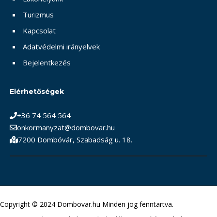
Turizmus
Kapcsolat
Adatvédelmi irányelvek
Bejelentkezés
Elérhetőségek
+36 74 564 564
onkormanyzat@dombovar.hu
7200 Dombóvár, Szabadság u. 18.
Copyright © 2024 Dombovar.hu Minden jog fenntartva.