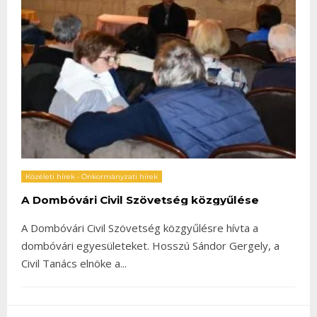
Közéleti hírek
•
Önkormányzati hírek
A Dombóvári Civil Szövetség közgyűlése
A Dombóvári Civil Szövetség közgyűlésre hívta a
dombóvári egyesületeket. Hosszú Sándor Gergely, a
Civil Tanács elnöke a
...