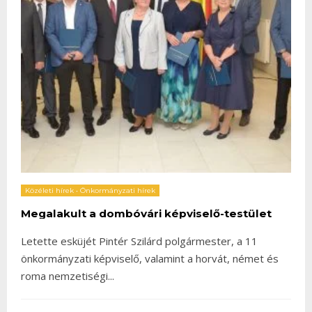
Közéleti hírek
•
Önkormányzati hírek
Megalakult a dombóvári képviselő-testület
Letette esküjét Pintér Szilárd polgármester, a 11
önkormányzati képviselő, valamint a horvát, német és
roma nemzetiségi
...