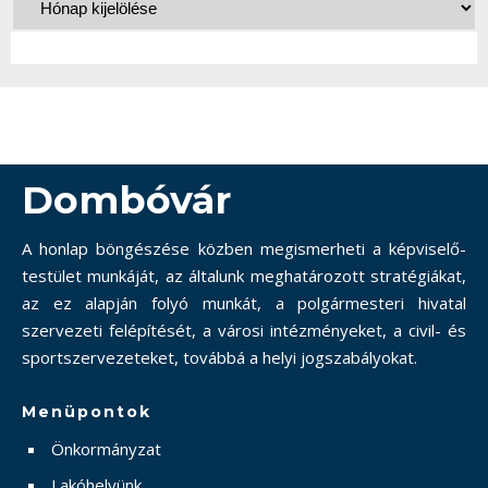
Dombóvár
A honlap böngészése közben megismerheti a képviselő-
testület munkáját, az általunk meghatározott stratégiákat,
az ez alapján folyó munkát, a polgármesteri hivatal
szervezeti felépítését, a városi intézményeket, a civil- és
sportszervezeteket, továbbá a helyi jogszabályokat.
Menüpontok
Önkormányzat
Lakóhelyünk