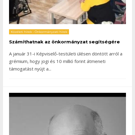
Közéleti hírek
•
Önkormányzati hírek
Számíthatnak az önkormányzat segítségére
A január 31-i Képviselő-testületi ülésen döntött arról a
grémium, hogy jogi és 10 millió forint átmeneti
támogatást nyújt a
...