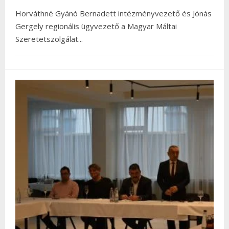
Horváthné Gyánó Bernadett intézményvezető és Jónás
Gergely regionális ügyvezető a Magyar Máltai
Szeretetszolgálat
...