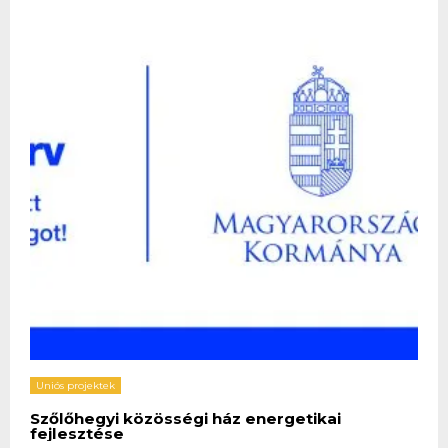
Uniós projektek
Szőlőhegyi közösségi ház energetikai
fejlesztése