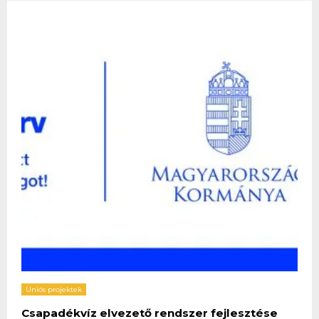
Uniós projektek
Csapadékvíz elvezető rendszer fejlesztése