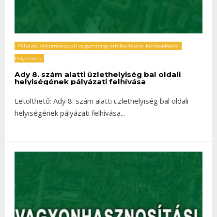
Pályázat önkormányzati vagyontárgy értékesítésére, bérbeadására
•
Pályázatok
Ady 8. szám alatti üzlethelyiség bal oldali
helyiségének pályázati felhívása
Letölthető: Ady 8. szám alatti üzlethelyiség bal oldali
helyiségének pályázati felhívása
...