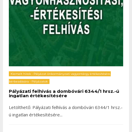
Kiemelt hírek
•
Pályázat önkormányzati vagyontárgy értékesítésére,
bérbeadására
•
Pályázatok
Pályázati felhívás a dombóvári 6344/1 hrsz.-ú
ingatlan értékesítésére
Letölthető: Pályázati felhívás a dombóvári 6344/1 hrsz.-
ú ingatlan értékesítésére
...