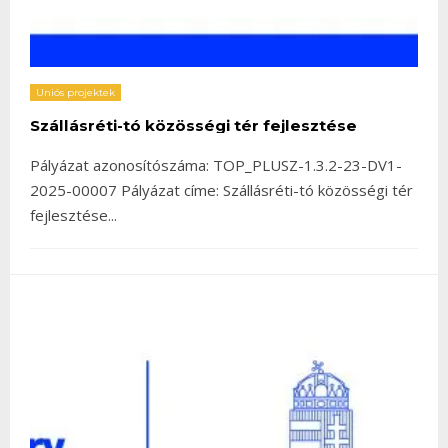
Uniós projektek
Szállásréti-tó közösségi tér fejlesztése
Pályázat azonosítószáma: TOP_PLUSZ-1.3.2-23-DV1-
2025-00007 Pályázat címe: Szállásréti-tó közösségi tér
fejlesztése
...