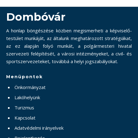
Dombóvár
A honlap böngészése közben megismerheti a képviselő-
testület munkáját, az általunk meghatározott stratégiákat,
az ez alapján folyó munkát, a polgármesteri hivatal
szervezeti felépítését, a városi intézményeket, a civil- és
sportszervezeteket, továbbá a helyi jogszabályokat.
Menüpontok
Önkormányzat
Lakóhelyünk
Turizmus
Kapcsolat
Adatvédelmi irányelvek
Bejelentkezés