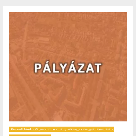
Kiemelt hírek
•
Pályázat önkormányzati vagyontárgy értékesítésére,