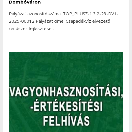
Dombóváron
Pályázat azonosítószáma: TOP_PLUSZ-1.3.2-23-DV1-
2025-00012 Pályázat címe: Csapadékvíz elvezető
rendszer fejlesztése
...