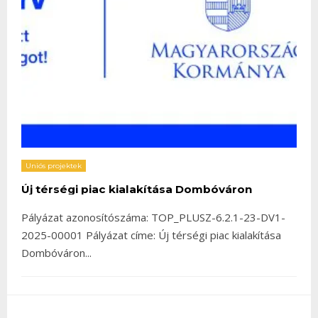
Uniós projektek
Új térségi piac kialakítása Dombóváron
Pályázat azonosítószáma: TOP_PLUSZ-6.2.1-23-DV1-
2025-00001 Pályázat címe: Új térségi piac kialakítása
Dombóváron
...