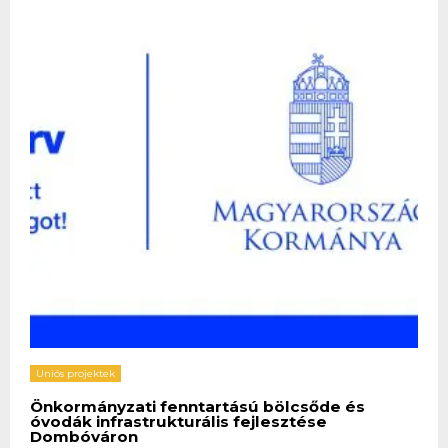
Uniós projektek
Önkormányzati fenntartású bölcsőde és
óvodák infrastrukturális fejlesztése
Dombóváron