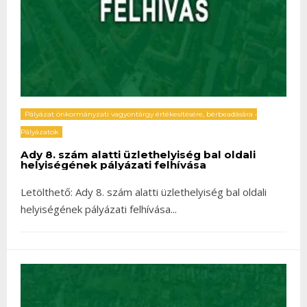
Pályázat önkormányzati vagyontárgy értékesítésére, bérbeadására
•
Pályázatok
Ady 8. szám alatti üzlethelyiség bal oldali
helyiségének pályázati felhívása
Letölthető: Ady 8. szám alatti üzlethelyiség bal oldali
helyiségének pályázati felhívása
...