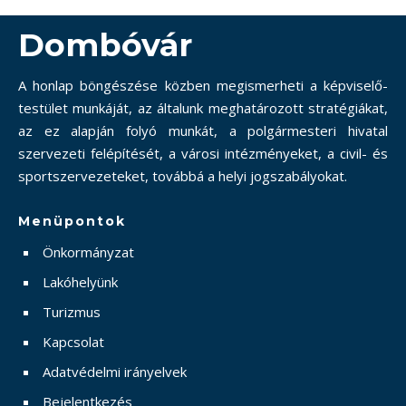
Dombóvár
A honlap böngészése közben megismerheti a képviselő-
testület munkáját, az általunk meghatározott stratégiákat,
az ez alapján folyó munkát, a polgármesteri hivatal
szervezeti felépítését, a városi intézményeket, a civil- és
sportszervezeteket, továbbá a helyi jogszabályokat.
Menüpontok
Önkormányzat
Lakóhelyünk
Turizmus
Kapcsolat
Adatvédelmi irányelvek
Bejelentkezés