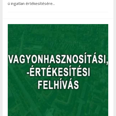
ú ingatlan értékesítésére
...