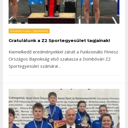
Közéleti hírek
•
Sporthírek
Gratulálunk a Z2 Sportegyesület tagjainak!
Kiemelkedő eredményekkel zárult a Funkcionális Fitnesz
Országos Bajnokság első szakasza a Dombóvári Z2
Sportegyesület számára!
...