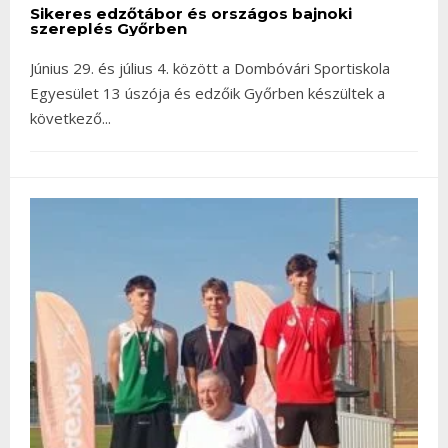
Sikeres edzőtábor és országos bajnoki
szereplés Győrben
Június 29. és július 4. között a Dombóvári Sportiskola
Egyesület 13 úszója és edzőik Győrben készültek a
következő
...