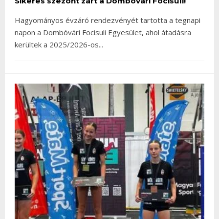
Sikeres szezont zárt a Dombóvári Focisuli!
Hagyományos évzáró rendezvényét tartotta a tegnapi
napon a Dombóvári Focisuli Egyesület, ahol átadásra
kerültek a 2025/2026-os
...