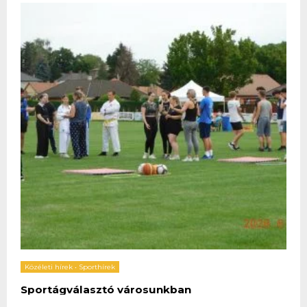
Közéleti hírek
•
Sporthírek
Sportágválasztó városunkban