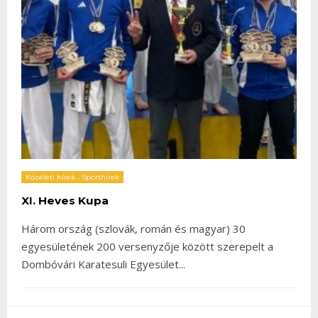
Közéleti hírek
•
Sporthírek
XI. Heves Kupa
Három ország (szlovák, román és magyar) 30
egyesületének 200 versenyzője között szerepelt a
Dombóvári Karatesuli Egyesület
...