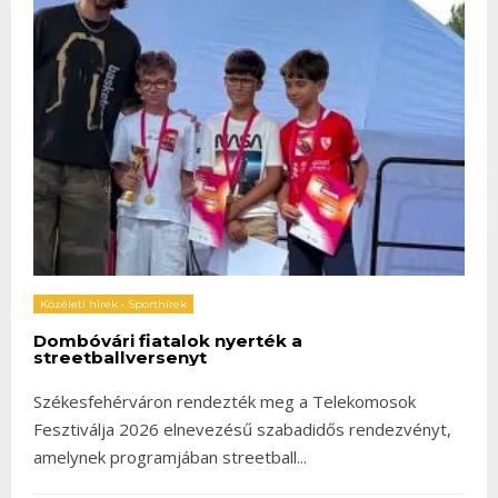
Közéleti hírek
•
Sporthírek
Dombóvári fiatalok nyerték a
streetballversenyt
Székesfehérváron rendezték meg a Telekomosok
Fesztiválja 2026 elnevezésű szabadidős rendezvényt,
amelynek programjában streetball
...