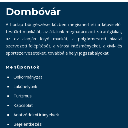
Dombóvár
A honlap böngészése közben megismerheti a képviselő-
testület munkáját, az általunk meghatározott stratégiákat,
az ez alapján folyó munkát, a polgármesteri hivatal
szervezeti felépítését, a városi intézményeket, a civil- és
sportszervezeteket, továbbá a helyi jogszabályokat.
Menüpontok
Önkormányzat
Lakóhelyünk
Turizmus
Kapcsolat
Adatvédelmi irányelvek
Bejelentkezés