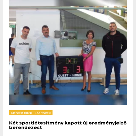
Kiemelt hírek
•
Sporthírek
Két sportlétesítmény kapott új eredményjelző
berendezést