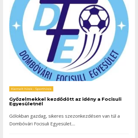
Kiemelt hírek
•
Sporthírek
Győzelmekkel kezdődött az idény a Focisuli
Egyesületnél
Gólokban gazdag, sikeres szezonkezdésen van túl a
Dombóvári Focisuli Egyesület.
...