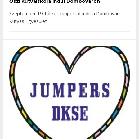
Őszi kutyaiskola indul Dombóváron
Szeptember 19-től két csoportot indít a Dombóvári
Kutyás Egyesület.
...