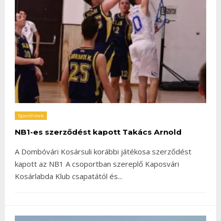
Sporthírek
NB1-es szerződést kapott Takács Arnold
A Dombóvári Kosársuli korábbi játékosa szerződést
kapott az NB1 A csoportban szereplő Kaposvári
Kosárlabda Klub csapatától és
...