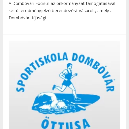
A Dombóvári Focisuli az önkormányzat támogatásával
két új eredményjelző berendezést vásárolt, amely a
Dombóvári Ifjúsági
...