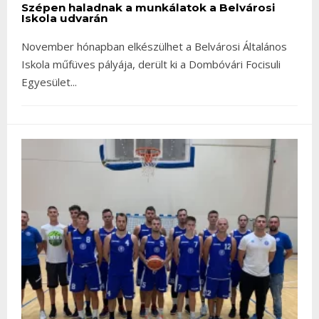
Szépen haladnak a munkálatok a Belvárosi
Iskola udvarán
November hónapban elkészülhet a Belvárosi Általános
Iskola műfüves pályája, derült ki a Dombóvári Focisuli
Egyesület
...