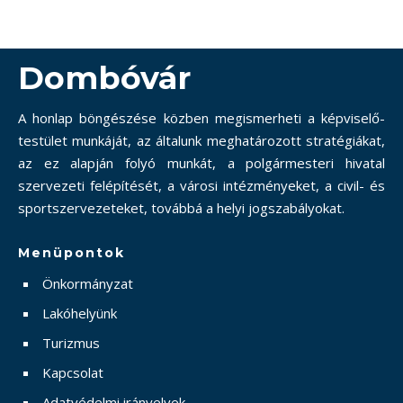
Dombóvár
A honlap böngészése közben megismerheti a képviselő-
testület munkáját, az általunk meghatározott stratégiákat,
az ez alapján folyó munkát, a polgármesteri hivatal
szervezeti felépítését, a városi intézményeket, a civil- és
sportszervezeteket, továbbá a helyi jogszabályokat.
Menüpontok
Önkormányzat
Lakóhelyünk
Turizmus
Kapcsolat
Adatvédelmi irányelvek