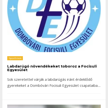
Sporthírek
Labdarúgó növendékeket toboroz a Focisuli
Egyesület
Sok szeretettel várják a labdarúgás iránt érdeklődő
gyerekeket a Dombóvári Focisuli Egyesület csapataiba.
...