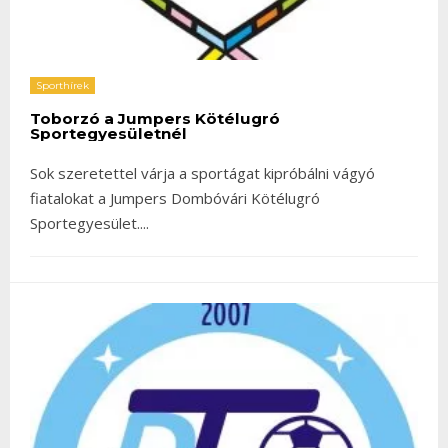
Sporthírek
Toborzó a Jumpers Kötélugró
Sportegyesületnél
Sok szeretettel várja a sportágat kipróbálni vágyó
fiatalokat a Jumpers Dombóvári Kötélugró
Sportegyesület.
...