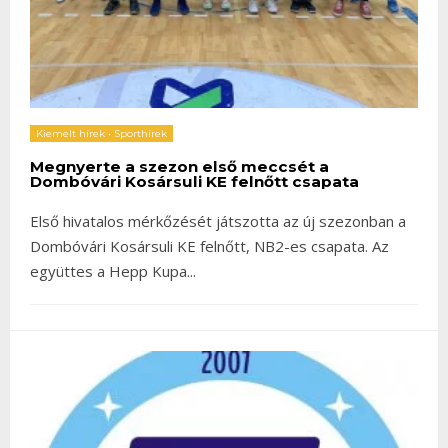
Kiemelt hírek
•
Sporthírek
Megnyerte a szezon első meccsét a
Dombóvári Kosársuli KE felnőtt csapata
Első hivatalos mérkőzését játszotta az új szezonban a
Dombóvári Kosársuli KE felnőtt, NB2-es csapata. Az
együttes a Hepp Kupa
...