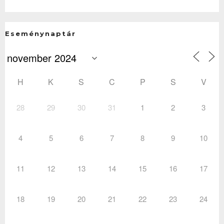
Eseménynaptár
H
K
S
C
P
S
V
28
29
30
31
1
2
3
4
5
6
7
8
9
10
11
12
13
14
15
16
17
18
19
20
21
22
23
24