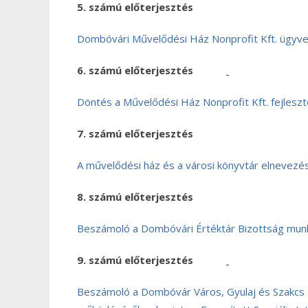
5. számú előterjesztés
Dombóvári Művelődési Ház Nonprofit Kft. ügyve
6. számú előterjesztés
Döntés a Művelődési Ház Nonprofit Kft. fejleszt
7. számú előterjesztés
A művelődési ház és a városi könyvtár elnevezé
8. számú előterjesztés
Beszámoló a Dombóvári Értéktár Bizottság munk
9. számú előterjesztés
Beszámoló a Dombóvár Város, Gyulaj és Szakcs K