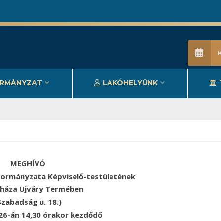
RMÁNYZAT
LAKÓHELYÜNK
MEGHÍVÓ
ormányzata Képviselő-testületének
sháza Ujváry Termében
Szabadság u. 18.)
 26-án 14,30 órakor kezdődő