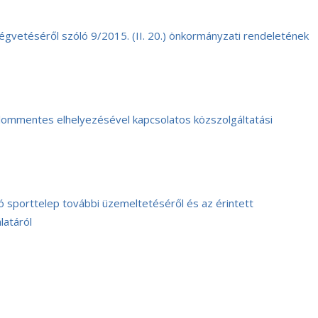
vetéséről szóló 9/2015. (II. 20.) önkormányzati rendeletének
rtalommentes elhelyezésével kapcsolatos közszolgáltatási
tó sporttelep további üzemeltetéséről és az érintett
latáról