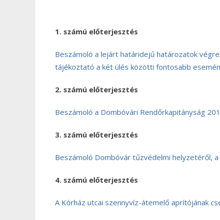
1. számú előterjesztés
Beszámoló a lejárt határidejű határozatok végre
tájékoztató a két ülés közötti fontosabb esemé
2. számú előterjesztés
Beszámoló a Dombóvári Rendőrkapitányság 201
3. számú előterjesztés
Beszámoló Dombóvár tűzvédelmi helyzetéről, a
4. számú előterjesztés
A Kórház utcai szennyvíz-átemelő aprítójának c