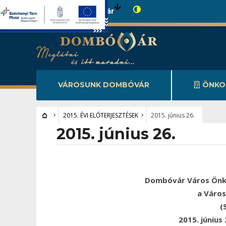
Városunk Dombóvár
VÁROSUNK DOMBÓVÁR
ÖNKO
2015. ÉVI ELŐTERJESZTÉSEK
2015. június 26.
2015. június 26.
Dombóvár Város Önk
a Váro
(
2015. június