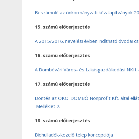
Beszámoló az önkormányzati közalapítványok 20
15. számú előterjesztés
A 2015/2016. nevelési évben indítható óvodai 
16. számú előterjesztés
A Dombóvári Város- és Lakásgazdálkodási NKft.-
17. számú előterjesztés
Döntés az ÖKO-DOMBÓ Nonprofit Kft. által elláto
Melléklet 2.
18. számú előterjesztés
Biohulladék-kezelő telep koncepciója