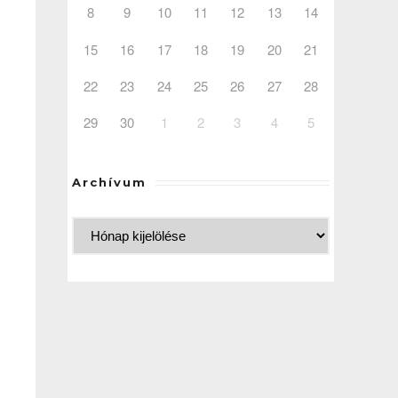
8
9
10
11
12
13
14
15
16
17
18
19
20
21
22
23
24
25
26
27
28
29
30
1
2
3
4
5
Archívum