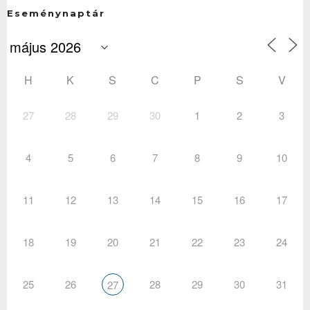
Eseménynaptár
H
K
S
C
P
S
V
27
28
29
30
1
2
3
4
5
6
7
8
9
10
11
12
13
14
15
16
17
18
19
20
21
22
23
24
25
26
28
29
30
31
27