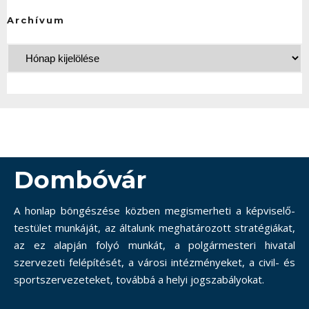
Archívum
Dombóvár
A honlap böngészése közben megismerheti a képviselő-
testület munkáját, az általunk meghatározott stratégiákat,
az ez alapján folyó munkát, a polgármesteri hivatal
szervezeti felépítését, a városi intézményeket, a civil- és
sportszervezeteket, továbbá a helyi jogszabályokat.