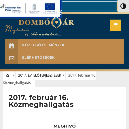
Search
Nagy 
KÖZELGŐ ESEMÉNYEK
ELÉRHETŐSÉGEK
2017. ÉVI ELŐTERJESZTÉSEK
2017. február 16.
Közmeghallgatás
2017. február 16.
Közmeghallgatás
MEGHÍVÓ