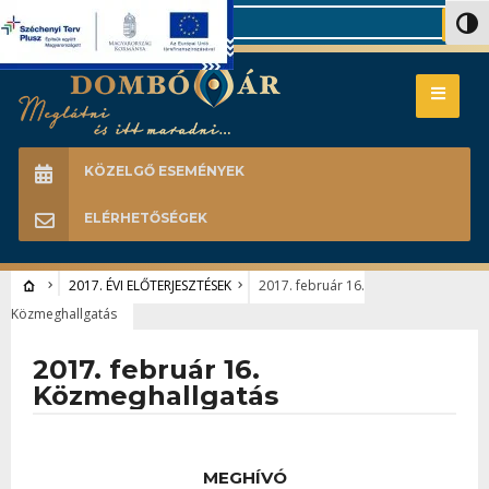
Search
Nagy 
KÖZELGŐ ESEMÉNYEK
ELÉRHETŐSÉGEK
2017. ÉVI ELŐTERJESZTÉSEK
2017. február 16.
Közmeghallgatás
2017. február 16.
Közmeghallgatás
MEGHÍVÓ