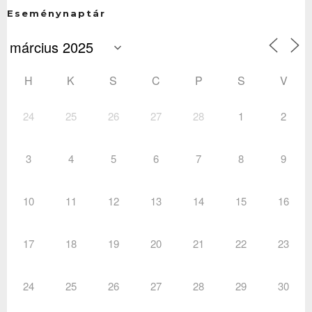
Eseménynaptár
H
K
S
C
P
S
V
24
25
26
27
28
1
2
3
4
5
6
7
8
9
10
11
12
13
14
15
16
17
18
19
20
21
22
23
24
25
26
27
28
29
30