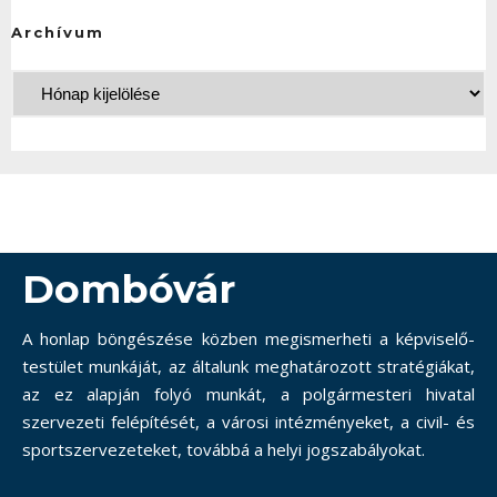
Archívum
Dombóvár
A honlap böngészése közben megismerheti a képviselő-
testület munkáját, az általunk meghatározott stratégiákat,
az ez alapján folyó munkát, a polgármesteri hivatal
szervezeti felépítését, a városi intézményeket, a civil- és
sportszervezeteket, továbbá a helyi jogszabályokat.