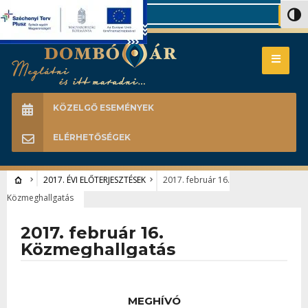
Search
Nagy 
KÖZELGŐ ESEMÉNYEK
ELÉRHETŐSÉGEK
2017. ÉVI ELŐTERJESZTÉSEK
2017. február 16.
Közmeghallgatás
2017. február 16.
Közmeghallgatás
MEGHÍVÓ