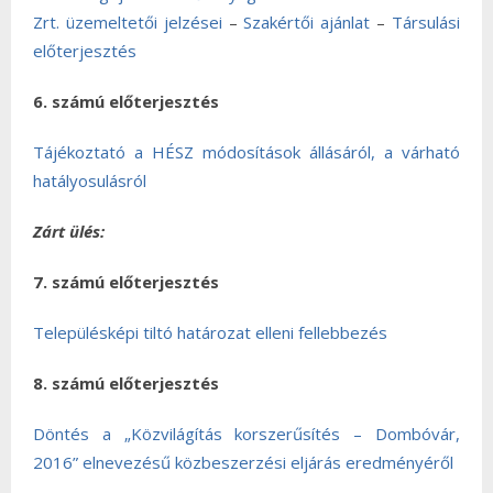
Zrt. üzemeltetői jelzései
–
Szakértői ajánlat
–
Társulási
előterjesztés
6. számú előterjesztés
Tájékoztató a HÉSZ módosítások állásáról, a várható
hatályosulásról
Zárt ülés:
7. számú előterjesztés
Településképi tiltó határozat elleni fellebbezés
8. számú előterjesztés
Döntés a „Közvilágítás korszerűsítés – Dombóvár,
2016” elnevezésű közbeszerzési eljárás eredményéről