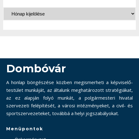
Dombóvár
A honlap böngészése közben megismerheti a képviselő-
testület munkáját, az általunk meghatározott stratégiákat,
az ez alapján folyó munkát, a polgármesteri hivatal
szervezeti felépítését, a városi intézményeket, a civil- és
sportszervezeteket, továbbá a helyi jogszabályokat.
Menüpontok