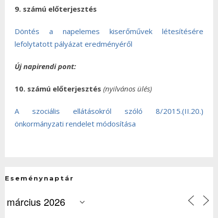
9. számú előterjesztés
Döntés a napelemes kiserőművek létesítésére
lefolytatott pályázat eredményéről
Új napirendi pont:
10. számú
előterjesztés
(nyilvános ülés)
A szociális ellátásokról szóló 8/2015.(II.20.)
önkormányzati rendelet módosítása
Eseménynaptár