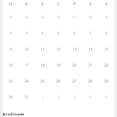
H
K
S
C
P
S
V
23
24
25
26
27
28
1
2
3
4
5
6
7
8
9
10
11
12
13
14
15
16
17
18
19
20
21
22
23
24
25
26
27
28
29
30
31
1
2
3
4
5
Archívum