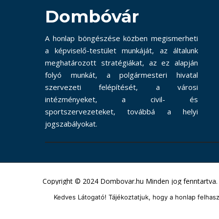
Dombóvár
A honlap böngészése közben megismerheti
a képviselő-testület munkáját, az általunk
meghatározott stratégiákat, az ez alapján
folyó munkát, a polgármesteri hivatal
szervezeti felépítését, a városi
intézményeket, a civil- és
sportszervezeteket, továbbá a helyi
jogszabályokat.
Copyright © 2024 Dombovar.hu Minden jog fenntartva.
Kedves Látogató! Tájékoztatjuk, hogy a honlap felha