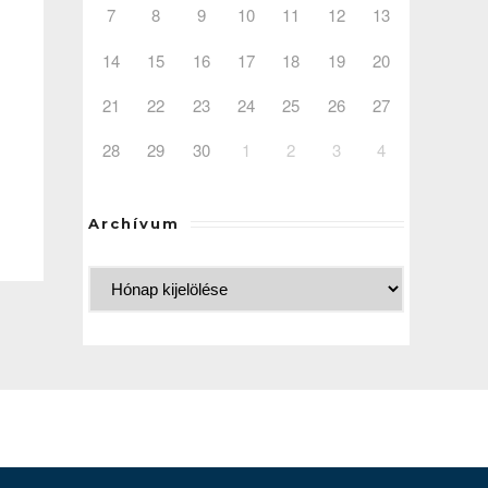
7
8
9
10
11
12
13
14
15
16
17
18
19
20
21
22
23
24
25
26
27
28
29
30
1
2
3
4
Archívum