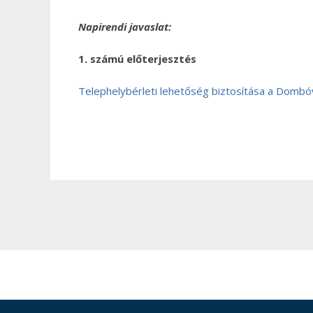
Napirendi javaslat:
1. számú előterjesztés
Telephelybérleti lehetőség biztosítása a Dombó