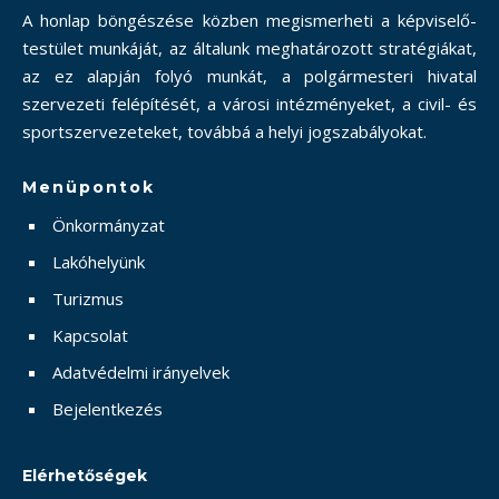
A honlap böngészése közben megismerheti a képviselő-
testület munkáját, az általunk meghatározott stratégiákat,
az ez alapján folyó munkát, a polgármesteri hivatal
szervezeti felépítését, a városi intézményeket, a civil- és
sportszervezeteket, továbbá a helyi jogszabályokat.
Menüpontok
Önkormányzat
Lakóhelyünk
Turizmus
Kapcsolat
Adatvédelmi irányelvek
Bejelentkezés
Elérhetőségek