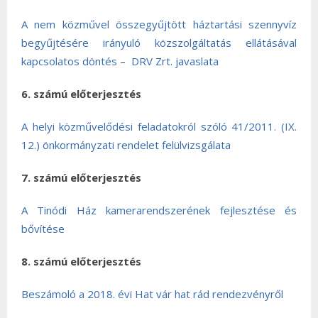
A nem közművel összegyűjtött háztartási szennyvíz
begyűjtésére irányuló közszolgáltatás ellátásával
kapcsolatos döntés
–
DRV Zrt. javaslata
6. számú előterjesztés
A helyi közművelődési feladatokról szóló 41/2011. (IX.
12.) önkormányzati rendelet felülvizsgálata
7. számú előterjesztés
A Tinódi Ház kamerarendszerének fejlesztése és
bővítése
8. számú előterjesztés
Beszámoló a 2018. évi Hat vár hat rád rendezvényről