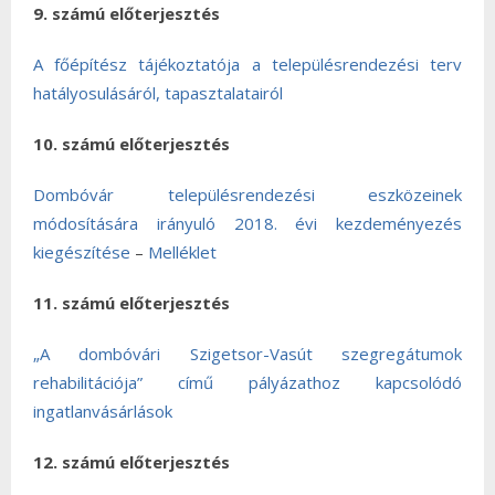
9. számú előterjesztés
A főépítész tájékoztatója a településrendezési terv
hatályosulásáról, tapasztalatairól
10. számú előterjesztés
Dombóvár településrendezési eszközeinek
módosítására irányuló 2018. évi kezdeményezés
kiegészítése
–
Melléklet
11. számú előterjesztés
„A dombóvári Szigetsor-Vasút szegregátumok
rehabilitációja” című pályázathoz kapcsolódó
ingatlanvásárlások
12. számú előterjesztés