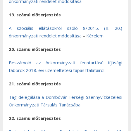
önkormányzati rendelet módosítása
19. számú előterjesztés
A szociális ellátásokról szóló 8/2015. (II. 20.)
önkormányzati rendelet módosítása
–
Kérelem
20. számú előterjesztés
Beszámoló az önkormányzati fenntartású ifjúsági
táborok 2018. évi üzemeltetési tapasztalatairól
21. számú előterjesztés
Tag delegálása a Dombóvár Térségi Szennyvízkezelési
Önkormányzati Társulás Tanácsába
22. számú előterjesztés