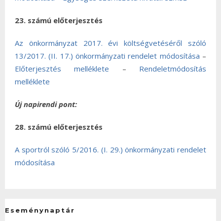
23. számú előterjesztés
Az önkormányzat 2017. évi költségvetéséről szóló
13/2017. (II. 17.) önkormányzati rendelet módosítása
–
Előterjesztés melléklete
–
Rendeletmódosítás
melléklete
Új napirendi pont:
28. számú előterjesztés
A sportról szóló 5/2016. (I. 29.) önkormányzati rendelet
módosítása
Eseménynaptár