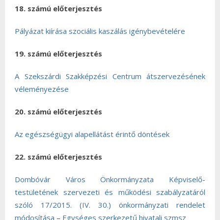
18. számú előterjesztés
Pályázat kiírása szociális kaszálás igénybevételére
19. számú előterjesztés
A Szekszárdi Szakképzési Centrum átszervezésének
véleményezése
20. számú előterjesztés
Az egészségügyi alapellátást érintő döntések
22. számú előterjesztés
Dombóvár Város Önkormányzata Képviselő-
testületének szervezeti és működési szabályzatáról
szóló 17/2015. (IV. 30.) önkormányzati rendelet
módosítása
–
Egységes szerkezetű hivatali szmsz