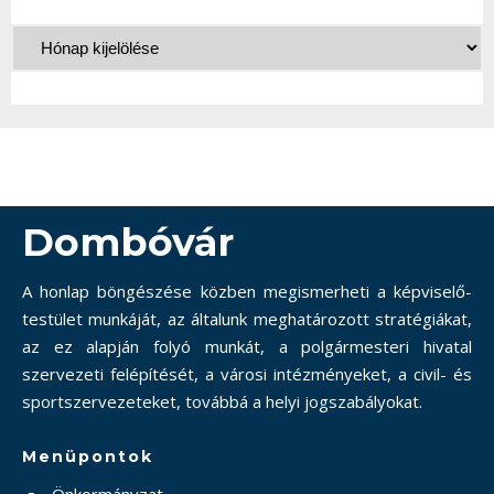
Dombóvár
A honlap böngészése közben megismerheti a képviselő-
testület munkáját, az általunk meghatározott stratégiákat,
az ez alapján folyó munkát, a polgármesteri hivatal
szervezeti felépítését, a városi intézményeket, a civil- és
sportszervezeteket, továbbá a helyi jogszabályokat.
Menüpontok
Önkormányzat