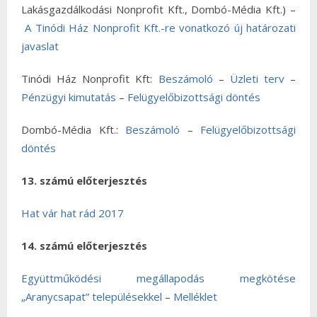
Lakásgazdálkodási Nonprofit Kft., Dombó-Média Kft.) –
A Tinódi Ház Nonprofit Kft.-re vonatkozó új határozati
javaslat
Tinódi Ház Nonprofit Kft:
Beszámoló
–
Üzleti terv
–
Pénzügyi kimutatás
–
Felügyelőbizottsági döntés
Dombó-Média Kft.:
Beszámoló
–
Felügyelőbizottsági
döntés
13. számú előterjesztés
Hat vár hat rád 2017
14. számú előterjesztés
Együttműködési megállapodás megkötése
„Aranycsapat” településekkel
–
Melléklet