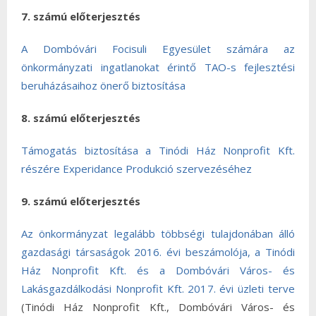
7. számú előterjesztés
A Dombóvári Focisuli Egyesület számára az
önkormányzati ingatlanokat érintő TAO-s fejlesztési
beruházásaihoz önerő biztosítása
8. számú előterjesztés
Támogatás biztosítása a Tinódi Ház Nonprofit Kft.
részére Experidance Produkció szervezéséhez
9. számú előterjesztés
Az önkormányzat legalább többségi tulajdonában álló
gazdasági társaságok 2016. évi beszámolója, a Tinódi
Ház Nonprofit Kft. és a Dombóvári Város- és
Lakásgazdálkodási Nonprofit Kft. 2017. évi üzleti terve
(Tinódi Ház Nonprofit Kft., Dombóvári Város- és