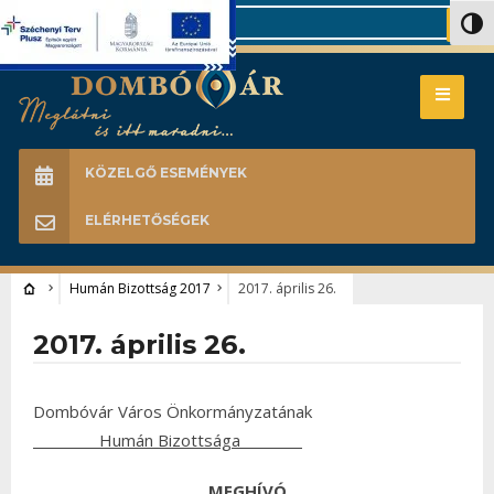
Search
Nagy 
KÖZELGŐ ESEMÉNYEK
ELÉRHETŐSÉGEK
Humán Bizottság 2017
2017. április 26.
2017. április 26.
Dombóvár Város Önkormányzatának
Humán Bizottsága
MEGHÍVÓ