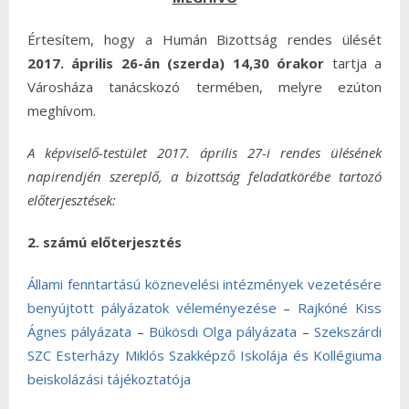
Értesítem, hogy a Humán Bizottság rendes ülését
2017. április 26-án (szerda) 14,30 órakor
tartja a
Városháza tanácskozó termében, melyre ezúton
meghívom.
A képviselő-testület 2017. április 27-i rendes ülésének
napirendjén szereplő, a bizottság feladatkörébe tartozó
előterjesztések:
2. számú előterjesztés
Állami fenntartású köznevelési intézmények vezetésére
benyújtott pályázatok véleményezése
–
Rajkóné Kiss
Ágnes pályázata
–
Bükösdi Olga pályázata
–
Szekszárdi
SZC Esterházy Miklós Szakképző Iskolája és Kollégiuma
beiskolázási tájékoztatója