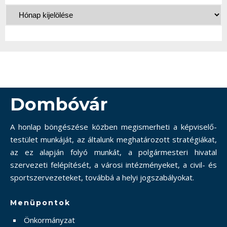
Dombóvár
A honlap böngészése közben megismerheti a képviselő-
testület munkáját, az általunk meghatározott stratégiákat,
az ez alapján folyó munkát, a polgármesteri hivatal
szervezeti felépítését, a városi intézményeket, a civil- és
sportszervezeteket, továbbá a helyi jogszabályokat.
Menüpontok
Önkormányzat