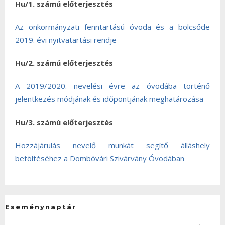
Hu/1. számú előterjesztés
Az önkormányzati fenntartású óvoda és a bölcsőde
2019. évi nyitvatartási rendje
Hu/2. számú előterjesztés
A 2019/2020. nevelési évre az óvodába történő
jelentkezés módjának és időpontjának meghatározása
Hu/3. számú előterjesztés
Hozzájárulás nevelő munkát segítő álláshely
betöltéséhez a Dombóvári Szivárvány Óvodában
Eseménynaptár