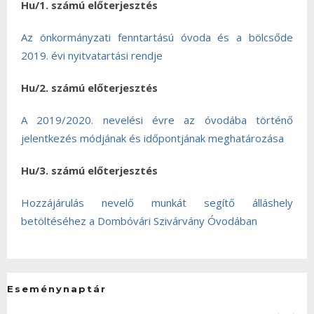
Hu/1. számú előterjesztés
Az önkormányzati fenntartású óvoda és a bölcsőde
2019. évi nyitvatartási rendje
Hu/2. számú előterjesztés
A 2019/2020. nevelési évre az óvodába történő
jelentkezés módjának és időpontjának meghatározása
Hu/3. számú előterjesztés
Hozzájárulás nevelő munkát segítő álláshely
betöltéséhez a Dombóvári Szivárvány Óvodában
Eseménynaptár