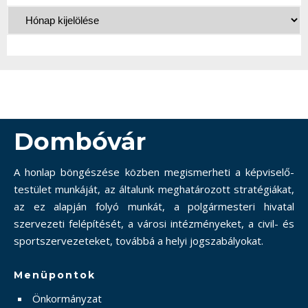
Dombóvár
A honlap böngészése közben megismerheti a képviselő-
testület munkáját, az általunk meghatározott stratégiákat,
az ez alapján folyó munkát, a polgármesteri hivatal
szervezeti felépítését, a városi intézményeket, a civil- és
sportszervezeteket, továbbá a helyi jogszabályokat.
Menüpontok
Önkormányzat