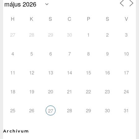
H
K
S
C
P
S
V
27
28
29
30
1
2
3
4
5
6
7
8
9
10
11
12
13
14
15
16
17
18
19
20
21
22
23
24
25
26
28
29
30
31
27
Archívum