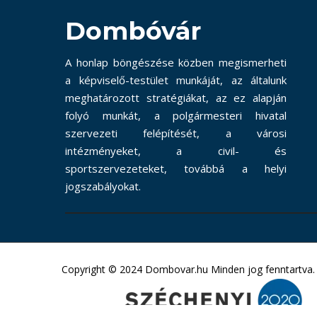
Dombóvár
A honlap böngészése közben megismerheti
a képviselő-testület munkáját, az általunk
meghatározott stratégiákat, az ez alapján
folyó munkát, a polgármesteri hivatal
szervezeti felépítését, a városi
intézményeket, a civil- és
sportszervezeteket, továbbá a helyi
jogszabályokat.
Copyright © 2024 Dombovar.hu Minden jog fenntartva.