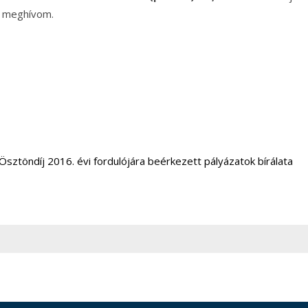
n meghívom.
sztöndíj 2016. évi fordulójára beérkezett pályázatok bírálata