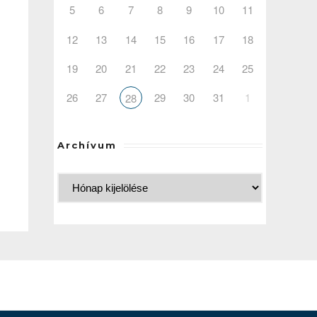
5
6
7
8
9
10
11
12
13
14
15
16
17
18
19
20
21
22
23
24
25
26
27
29
30
31
1
28
Archívum