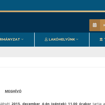
RMÁNYZAT
LAKÓHELYÜNK
MEGHÍVÓ
 ülését
2015. december 4-én (péntek) 11,00 órakor
tartja 