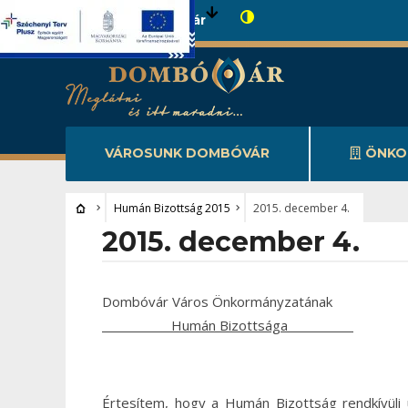
Városunk Dombóvár
VÁROSUNK DOMBÓVÁR
ÖNKO
Humán Bizottság 2015
2015. december 4.
2015. december 4.
Dombóvár Város Önkormányzatának
Humán Bizottsága
Értesítem, hogy a Humán Bizottság rendkívüli