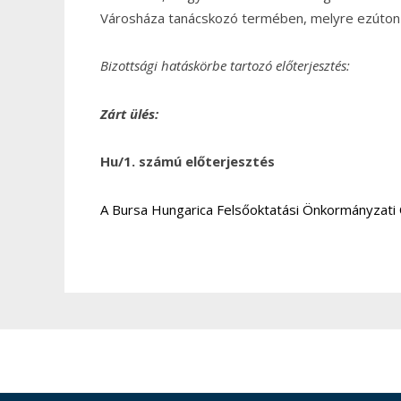
Városháza tanácskozó termében,
melyre ezúto
Bizottsági hatáskörbe tartozó előterjesztés:
Zárt ülés:
Hu/1. számú előterjesztés
A Bursa Hungarica Felsőoktatási Önkormányzati Ö