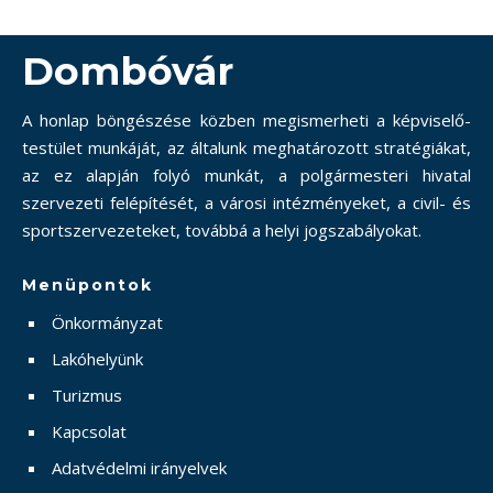
Dombóvár
A honlap böngészése közben megismerheti a képviselő-
testület munkáját, az általunk meghatározott stratégiákat,
az ez alapján folyó munkát, a polgármesteri hivatal
szervezeti felépítését, a városi intézményeket, a civil- és
sportszervezeteket, továbbá a helyi jogszabályokat.
Menüpontok
Önkormányzat
Lakóhelyünk
Turizmus
Kapcsolat
Adatvédelmi irányelvek