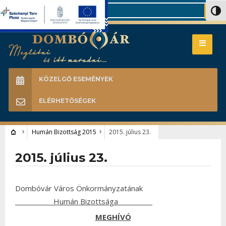
Search
Nagy 
KÖZELGŐ ESEMÉNYEK
ELÉRHETŐSÉGEK
Humán Bizottság 2015
2015. július 23.
2015. július 23.
Dombóvár Város Önkormányzatának
Humán Bizottsága
MEGHÍVÓ