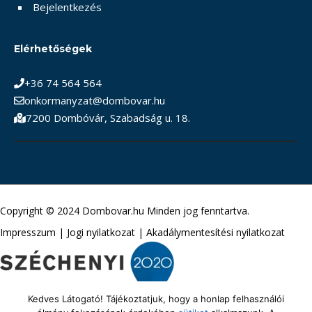
Bejelentkezés
Elérhetőségek
+36 74 564 564
onkormanyzat@dombovar.hu
7200 Dombóvár, Szabadság u. 18.
Copyright © 2024 Dombovar.hu Minden jog fenntartva.
Impresszum
|
Jogi nyilatkozat
|
Akadálymentesítési nyilatkozat
Kedves Látogató! Tájékoztatjuk, hogy a honlap felhasználói