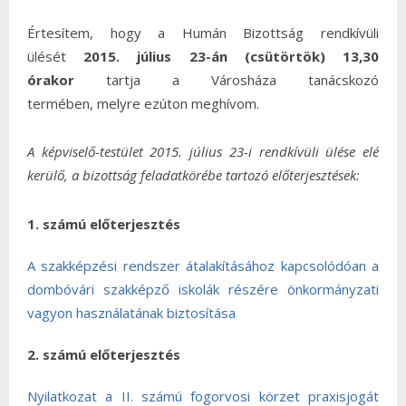
Értesítem, hogy a Humán Bizottság rendkívüli
ülését
2015. július 23-án (csütörtök) 13,30
órakor
tartja a Városháza tanácskozó
termében,
melyre ezúton meghívom.
A képviselő-testület 2015. július 23-i rendkívüli ülése elé
kerülő, a bizottság feladatkörébe tartozó előterjesztések:
1. számú előterjesztés
A szakképzési rendszer átalakításához kapcsolódóan a
dombóvári szakképző iskolák részére önkormányzati
vagyon használatának biztosítása
2. számú előterjesztés
Nyilatkozat a II. számú fogorvosi körzet praxisjogát