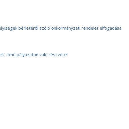
elyiségek bérletéről szóló önkormányzati rendelet elfogadása
ek” című pályázaton való részvétel