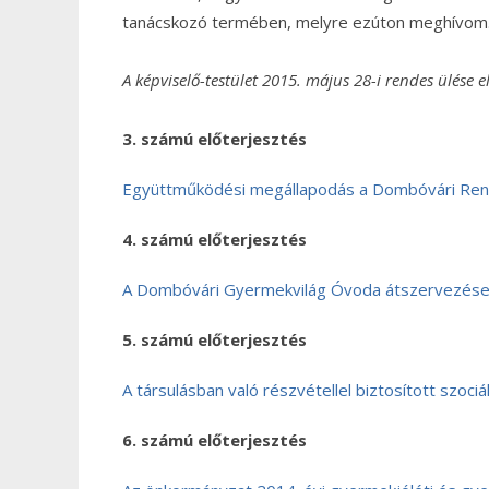
tanácskozó termében,
melyre ezúton meghívom
A képviselő-testület 2015. május 28-i rendes ülése el
3. számú előterjesztés
Együttműködési megállapodás a Dombóvári Ren
4. számú előterjesztés
A Dombóvári Gyermekvilág Óvoda átszervezése
5. számú előterjesztés
A társulásban való részvétellel biztosított szociá
6. számú előterjesztés