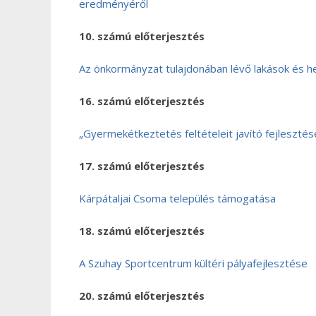
eredményéről
10. számú előterjesztés
Az önkormányzat tulajdonában lévő lakások és h
16. számú előterjesztés
„Gyermekétkeztetés feltételeit javító fejlesztés
17. számú előterjesztés
Kárpátaljai Csoma település támogatása
18. számú előterjesztés
A Szuhay Sportcentrum kültéri pályafejlesztése
20. számú előterjesztés