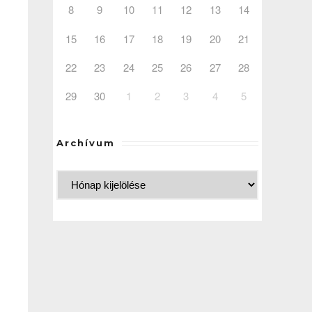
8
9
10
11
12
13
14
15
16
17
18
19
20
21
22
23
24
25
26
27
28
29
30
1
2
3
4
5
Archívum