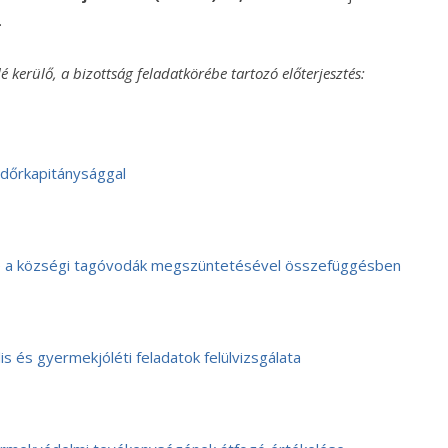
.
é kerülő, a bizottság feladatkörébe tartozó előterjesztés:
dőrkapitánysággal
 a községi tagóvodák megszüntetésével összefüggésben
lis és gyermekjóléti feladatok felülvizsgálata