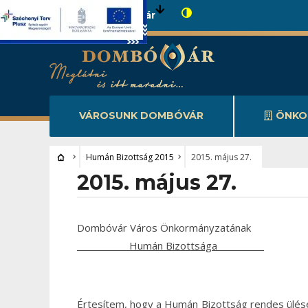
Városunk Dombóvár
VÁROSUNK DOMBÓVÁR
ÖNKO
Humán Bizottság 2015
2015. május 27.
2015. május 27.
Dombóvár Város Önkormányzatának
Humán Bizottsága
Értesítem, hogy a Humán Bizottság rendes ülé