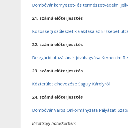
Dombóvár környezet- és természetvédelmi jelk
21. számú előterjesztés
Közösségi szőlészet kialakítása az Erzsébet utc
22. számú előterjesztés
Delegáció utazásának jóváhagyása Kernen im R
23. számú előterjesztés
Közterület elnevezése Saguly Károlyról
24. számú előterjesztés
Dombóvár Város Önkormányzata Pályázati Szab
Bizottsági hatáskörben: