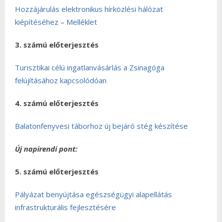
Hozzájárulás elektronikus hírközlési hálózat
kiépítéséhez
–
Melléklet
3. számú előterjesztés
Turisztikai célú ingatlanvásárlás a Zsinagóga
felújításához kapcsolódóan
4. számú előterjesztés
Balatonfenyvesi táborhoz új bejáró stég készítése
Új napirendi pont:
5. számú előterjesztés
Pályázat benyújtása egészségügyi alapellátás
infrastrukturális fejlesztésére