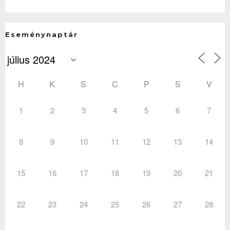
Eseménynaptár
H
K
S
C
P
S
V
1
2
3
4
5
6
7
8
9
10
11
12
13
14
15
16
17
18
19
20
21
22
23
24
25
26
27
28