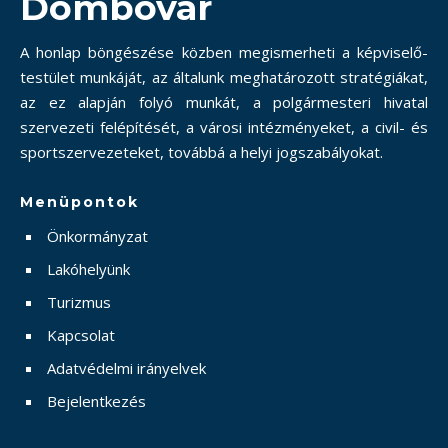
Dombóvár
A honlap böngészése közben megismerheti a képviselő-
testület munkáját, az általunk meghatározott stratégiákat,
az ez alapján folyó munkát, a polgármesteri hivatal
szervezeti felépítését, a városi intézményeket, a civil- és
sportszervezeteket, továbbá a helyi jogszabályokat.
Menüpontok
Önkormányzat
Lakóhelyünk
Turizmus
Kapcsolat
Adatvédelmi irányelvek
Bejelentkezés