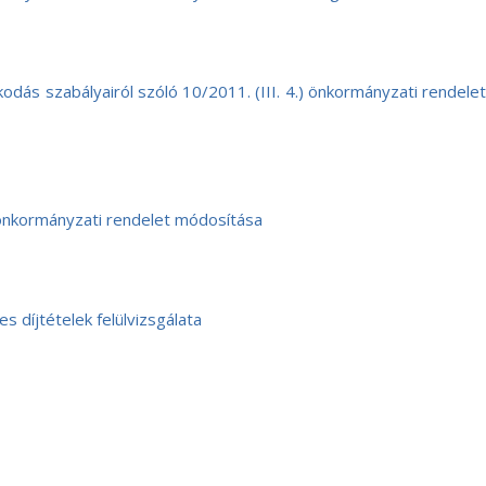
ás szabályairól szóló 10/2011. (III. 4.) önkormányzati rendelet
 önkormányzati rendelet módosítása
 díjtételek felülvizsgálata