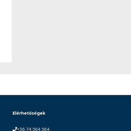
Elérhetőségek
+36 74 564 564