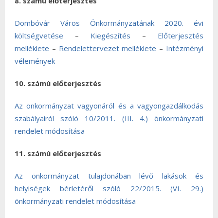
8. számú előterjesztés
Dombóvár Város Önkormányzatának 2020. évi
költségvetése
–
Kiegészítés
–
Előterjesztés
melléklete
–
Rendelettervezet melléklete
–
Intézményi
vélemények
10. számú előterjesztés
Az önkormányzat vagyonáról és a vagyongazdálkodás
szabályairól szóló 10/2011. (III. 4.) önkormányzati
rendelet módosítása
11. számú előterjesztés
Az önkormányzat tulajdonában lévő lakások és
helyiségek bérletéről szóló 22/2015. (VI. 29.)
önkormányzati rendelet módosítása