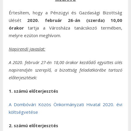
Értesítem, hogy a Pénzügyi és Gazdasági Bizottság
ülését
2020. február 26-án (szerda) 10,00
órakor
tartja a Városháza tanácskozó termében,
melyre ezúton meghívom.
Napirendi javaslat:
A 2020. február 27-én 18,00 órakor kezdődő együttes ülés
napirendjén szereplő, a bizottság feladatkörébe tartozó
előterjesztések:
1. számú előterjesztés
A Dombóvári Közös Önkormányzati Hivatal 2020. évi
költségvetése
2. számú előterjesztés