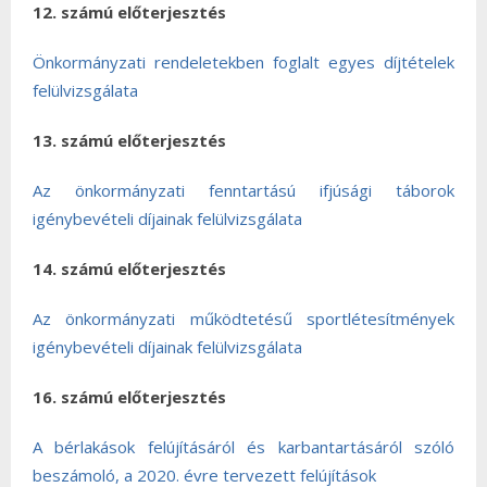
12. számú előterjesztés
Önkormányzati rendeletekben foglalt egyes díjtételek
felülvizsgálata
13. számú előterjesztés
Az önkormányzati fenntartású ifjúsági táborok
igénybevételi díjainak felülvizsgálata
14. számú előterjesztés
Az önkormányzati működtetésű sportlétesítmények
igénybevételi díjainak felülvizsgálata
16. számú előterjesztés
A bérlakások felújításáról és karbantartásáról szóló
beszámoló, a 2020. évre tervezett felújítások