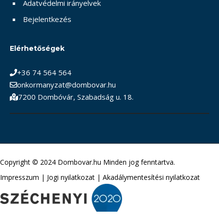
Adatvédelmi irányelvek
Bejelentkezés
Elérhetőségek
+36 74 564 564
onkormanyzat@dombovar.hu
7200 Dombóvár, Szabadság u. 18.
Copyright © 2024 Dombovar.hu Minden jog fenntartva.
Impresszum
|
Jogi nyilatkozat
|
Akadálymentesítési nyilatkozat