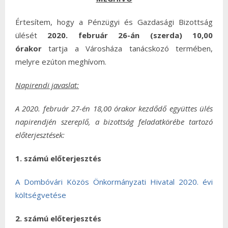
Értesítem, hogy a Pénzügyi és Gazdasági Bizottság
ülését
2020. február 26-án (szerda) 10,00
órakor
tartja a Városháza tanácskozó termében,
melyre ezúton meghívom.
Napirendi javaslat:
A 2020. február 27-én 18,00 órakor kezdődő együttes ülés
napirendjén szereplő, a bizottság feladatkörébe tartozó
előterjesztések:
1. számú előterjesztés
A Dombóvári Közös Önkormányzati Hivatal 2020. évi
költségvetése
2. számú előterjesztés