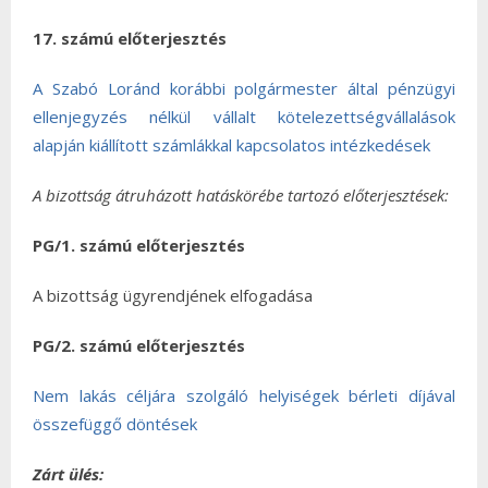
17. számú előterjesztés
A Szabó Loránd korábbi polgármester által pénzügyi
ellenjegyzés nélkül vállalt kötelezettségvállalások
alapján kiállított számlákkal kapcsolatos intézkedések
A bizottság átruházott hatáskörébe tartozó előterjesztések:
PG/1. számú előterjesztés
A bizottság ügyrendjének elfogadása
PG/2. számú előterjesztés
Nem lakás céljára szolgáló helyiségek bérleti díjával
összefüggő döntések
Zárt ülés: