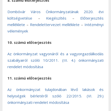
8. számú előterjesztés
Dombóvár Város Önkormányzatának 2020. évi
költségvetése
–
Kiegészítés
–
Előterjesztés
melléklete
–
Rendelettervezet melléklete
–
Intézményi
vélemények
10. számú előterjesztés
Az önkormányzat vagyonáról és a vagyongazdálkodás
szabályairól szóló 10/2011. (III. 4.) önkormányzati
rendelet módosítása
11. számú előterjesztés
Az önkormányzat tulajdonában lévő lakások és
helyiségek bérletéről szóló 22/2015. (VI. 29.)
önkormányzati rendelet módosítása