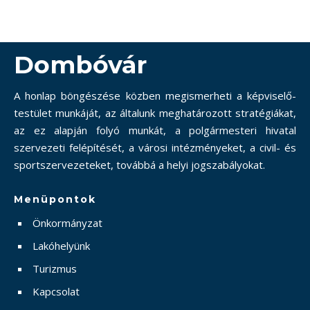
Dombóvár
A honlap böngészése közben megismerheti a képviselő-
testület munkáját, az általunk meghatározott stratégiákat,
az ez alapján folyó munkát, a polgármesteri hivatal
szervezeti felépítését, a városi intézményeket, a civil- és
sportszervezeteket, továbbá a helyi jogszabályokat.
Menüpontok
Önkormányzat
Lakóhelyünk
Turizmus
Kapcsolat