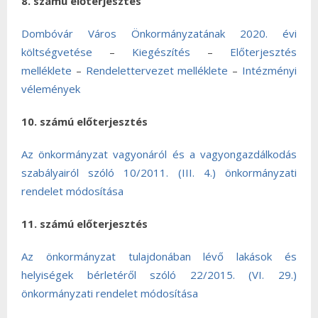
8. számú előterjesztés
Dombóvár Város Önkormányzatának 2020. évi
költségvetése
–
Kiegészítés
–
Előterjesztés
melléklete
–
Rendelettervezet melléklete
–
Intézményi
vélemények
10. számú előterjesztés
Az önkormányzat vagyonáról és a vagyongazdálkodás
szabályairól szóló 10/2011. (III. 4.) önkormányzati
rendelet módosítása
11. számú előterjesztés
Az önkormányzat tulajdonában lévő lakások és
helyiségek bérletéről szóló 22/2015. (VI. 29.)
önkormányzati rendelet módosítása