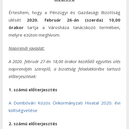
Értesítem, hogy a Pénzügyi és Gazdasági Bizottság
ülését
2020. február 26-án (szerda) 10,00
órakor
tartja a Városháza tanácskozó termében,
melyre ezúton meghívom.
Napirendi javaslat:
A 2020. február 27-én 18,00 órakor kezdődő együttes ülés
napirendjén szereplő, a bizottság feladatkörébe tartozó
előterjesztések:
1. számú előterjesztés
A Dombóvári Közös Önkormányzati Hivatal 2020. évi
költségvetése
2. számú előterjesztés