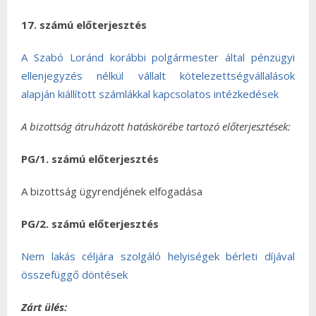
17. számú előterjesztés
A Szabó Loránd korábbi polgármester által pénzügyi
ellenjegyzés nélkül vállalt kötelezettségvállalások
alapján kiállított számlákkal kapcsolatos intézkedések
A bizottság átruházott hatáskörébe tartozó előterjesztések:
PG/1. számú előterjesztés
A bizottság ügyrendjének elfogadása
PG/2. számú előterjesztés
Nem lakás céljára szolgáló helyiségek bérleti díjával
összefüggő döntések
Zárt ülés: