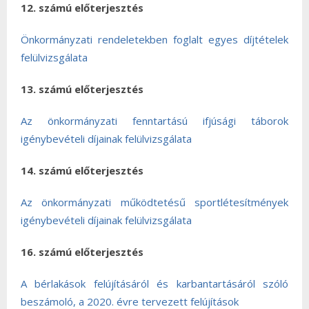
12. számú előterjesztés
Önkormányzati rendeletekben foglalt egyes díjtételek
felülvizsgálata
13. számú előterjesztés
Az önkormányzati fenntartású ifjúsági táborok
igénybevételi díjainak felülvizsgálata
14. számú előterjesztés
Az önkormányzati működtetésű sportlétesítmények
igénybevételi díjainak felülvizsgálata
16. számú előterjesztés
A bérlakások felújításáról és karbantartásáról szóló
beszámoló, a 2020. évre tervezett felújítások