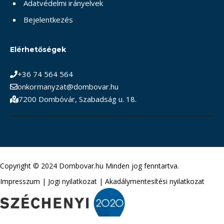
Adatvédelmi irányelvek
Bejelentkezés
Elérhetőségek
+36 74 564 564
onkormanyzat@dombovar.hu
7200 Dombóvár, Szabadság u. 18.
Copyright © 2024 Dombovar.hu Minden jog fenntartva.
Impresszum
|
Jogi nyilatkozat
|
Akadálymentesítési nyilatkozat