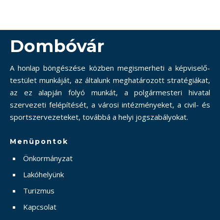
Dombóvár
A honlap böngészése közben megismerheti a képviselő-
testület munkáját, az általunk meghatározott stratégiákat,
az ez alapján folyó munkát, a polgármesteri hivatal
szervezeti felépítését, a városi intézményeket, a civil- és
sportszervezeteket, továbbá a helyi jogszabályokat.
Menüpontok
Önkormányzat
Lakóhelyünk
Turizmus
Kapcsolat