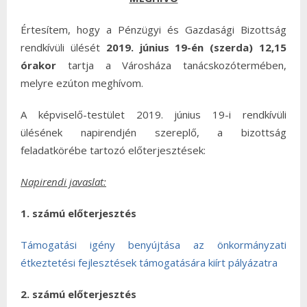
Értesítem, hogy a Pénzügyi és Gazdasági Bizottság
rendkívüli ülését
2019. június 19-én (szerda) 12,15
órakor
tartja a Városháza tanácskozótermében,
melyre ezúton meghívom.
A képviselő-testület 2019. június 19-i rendkívüli
ülésének napirendjén szereplő, a bizottság
feladatkörébe tartozó előterjesztések:
Napirendi javaslat:
1. számú előterjesztés
Támogatási igény benyújtása az önkormányzati
étkeztetési fejlesztések támogatására kiírt pályázatra
2. számú előterjesztés