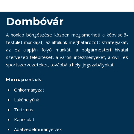
Dombóvár
A honlap böngészése közben megismerheti a képviselő-
testület munkáját, az általunk meghatározott stratégiákat,
az ez alapján folyó munkát, a polgármesteri hivatal
szervezeti felépítését, a városi intézményeket, a civil- és
sportszervezeteket, továbbá a helyi jogszabályokat.
Menüpontok
Önkormányzat
Lakóhelyünk
Turizmus
Kapcsolat
Adatvédelmi irányelvek