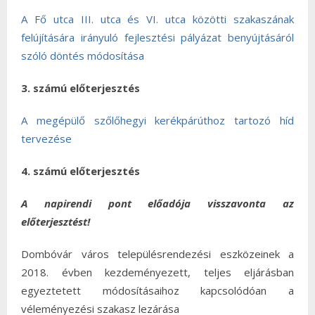
A Fő utca III. utca és VI. utca közötti szakaszának
felújítására irányuló fejlesztési pályázat benyújtásáról
szóló döntés módosítása
3. számú előterjesztés
A megépülő szőlőhegyi kerékpárúthoz tartozó híd
tervezése
4. számú előterjesztés
A napirendi pont előadója visszavonta az
előterjesztést!
Dombóvár város településrendezési eszközeinek a
2018. évben kezdeményezett, teljes eljárásban
egyeztetett módosításaihoz kapcsolódóan a
véleményezési szakasz lezárása