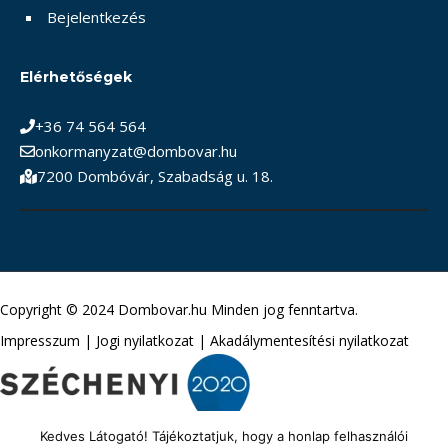
Bejelentkezés
Elérhetőségek
+36 74 564 564
onkormanyzat@dombovar.hu
7200 Dombóvár, Szabadság u. 18.
Copyright © 2024 Dombovar.hu Minden jog fenntartva.
Impresszum
|
Jogi nyilatkozat
|
Akadálymentesítési nyilatkozat
Kedves Látogató! Tájékoztatjuk, hogy a honlap felhasználói