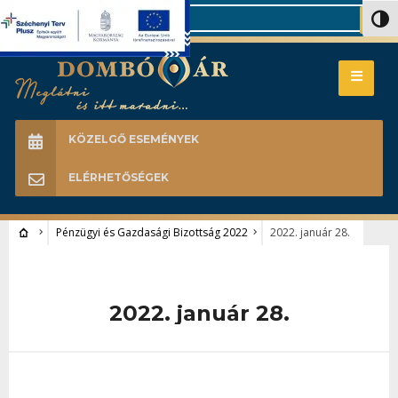
Search
Nagy 
KÖZELGŐ ESEMÉNYEK
ELÉRHETŐSÉGEK
Pénzügyi és Gazdasági Bizottság 2022
2022. január 28.
2022. január 28.