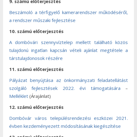
9. számú előterjesztés
Beszámoló a térfigyelő kamerarendszer működéséről,
a rendszer műszaki fejlesztése
10. számú előterjesztés
A dombóvári szennyvíztelep mellett található közös
tulajdonú ingatlan kapcsán vételi ajánlat megtétele a
társtulajdonosok részére
11. számú előterjesztés
Pályázat benyújtása az önkormányzati feladatellátást
szolgáló fejlesztések 2022. évi támogatására
–
Melléklet
(Árajánlat)
12. számú előterjesztés
Dombóvár város településrendezési eszközei 2021.
évben kezdeményezett módosításának kiegészítése