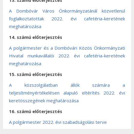
13. számú előterjesztés
A Dombóvár Város Önkormányzatánál közvetlenül
foglalkoztatottak 2022. évi cafetéria-keretének
meghatározása
14. számú előterjesztés
A polgármester és a Dombóvári Közös Önkormányzati
Hivatal munkavállalói 2022. évi cafetéria-keretének
meghatározása
15. számú előterjesztés
A közszolgálatban állók számára a
teljesítményértékelésen alapuló eltérítés 2022. évi
keretösszegének meghatározása
16. számú előterjesztés
A polgármester 2022. évi szabadságolási terve