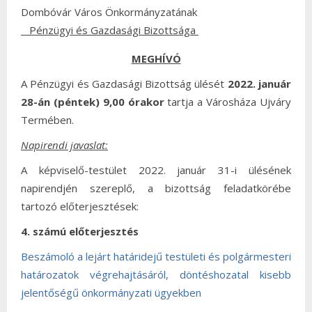
Dombóvár Város Önkormányzatának
Pénzügyi és Gazdasági Bizottsága
MEGHÍVÓ
A Pénzügyi és Gazdasági Bizottság ülését
2022. január
28-án (péntek) 9,00 órakor
tartja a Városháza Ujváry
Termében.
Napirendi javaslat:
A képviselő-testület 2022. január 31-i ülésének
napirendjén szereplő, a bizottság feladatkörébe
tartozó előterjesztések:
4. számú előterjesztés
Beszámoló a lejárt határidejű testületi és polgármesteri
határozatok végrehajtásáról, döntéshozatal kisebb
jelentőségű önkormányzati ügyekben