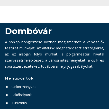
Dombóvár
A honlap böngészése közben megismerheti a képviselő-
testület munkáját, az általunk meghatározott stratégiákat,
az ez alapján folyó munkát, a polgármesteri hivatal
szervezeti felépítését, a városi intézményeket, a civil- és
sportszervezeteket, továbbá a helyi jogszabályokat.
Menüpontok
Önkormányzat
Lakóhelyünk
Turizmus