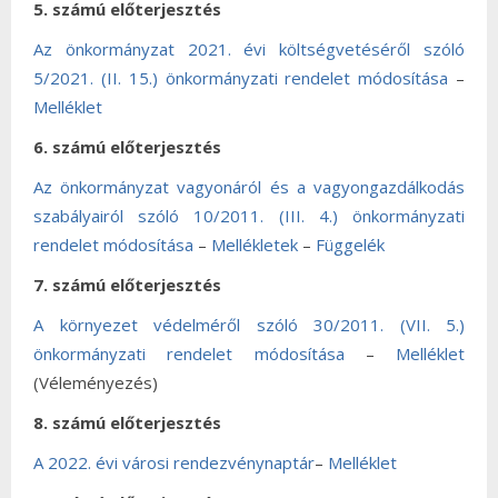
5. számú előterjesztés
Az önkormányzat 2021. évi költségvetéséről szóló
5/2021. (II. 15.) önkormányzati rendelet módosítása
–
Melléklet
6. számú előterjesztés
Az önkormányzat vagyonáról és a vagyongazdálkodás
szabályairól szóló 10/2011. (III. 4.) önkormányzati
rendelet módosítása
–
Mellékletek
–
Függelék
7. számú előterjesztés
A környezet védelméről szóló 30/2011. (VII. 5.)
önkormányzati rendelet módosítása
–
Melléklet
(Véleményezés)
8. számú előterjesztés
A 2022. évi városi rendezvénynaptár
–
Melléklet