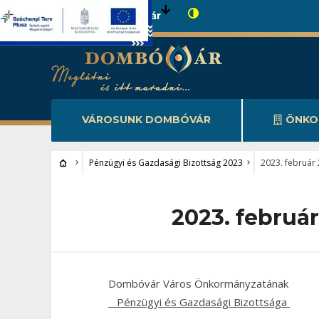
Városunk Dombóvár
VÁROSUNK DOMBÓVÁR
ÖNKO
Pénzügyi és Gazdasági Bizottság 2023
2023. február 
2023. február
Dombóvár Város Önkormányzatának
Pénzügyi és Gazdasági Bizottsága