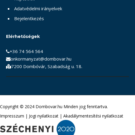
Adatvédelmi irányelvek
Bejelentkezés
Elérhetőségek
+36 74 564 564
onkormanyzat@dombovar.hu
7200 Dombóvár, Szabadság u. 18.
Copyright © 2024 Dombovar.hu Minden jog fenntartva.
Impresszum
|
Jogi nyilatkozat
|
Akadálymentesítési nyilatkozat