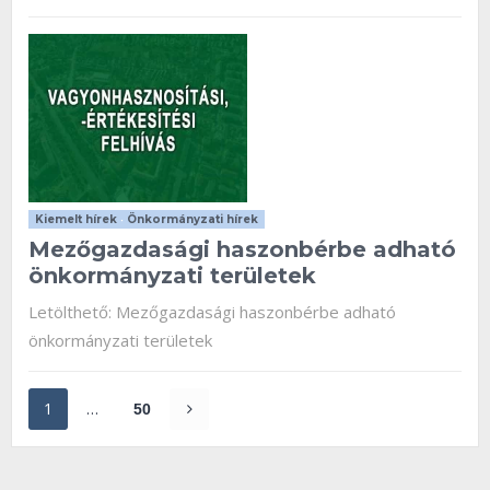
Kiemelt hírek
•
Önkormányzati hírek
Mezőgazdasági haszonbérbe adható
önkormányzati területek
Letölthető: Mezőgazdasági haszonbérbe adható
önkormányzati területek
1
…
50