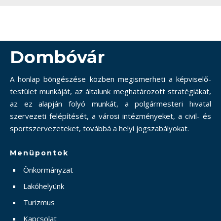
Dombóvár
A honlap böngészése közben megismerheti a képviselő-
testület munkáját, az általunk meghatározott stratégiákat,
az ez alapján folyó munkát, a polgármesteri hivatal
szervezeti felépítését, a városi intézményeket, a civil- és
sportszervezeteket, továbbá a helyi jogszabályokat.
Menüpontok
Önkormányzat
Lakóhelyünk
Turizmus
Kapcsolat