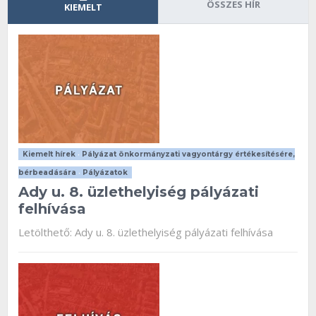
ÖSSZES HÍR
KIEMELT
Kiemelt hírek
•
Pályázat önkormányzati vagyontárgy értékesítésére,
bérbeadására
•
Pályázatok
Ady u. 8. üzlethelyiség pályázati
felhívása
Letölthető: Ady u. 8. üzlethelyiség pályázati felhívása