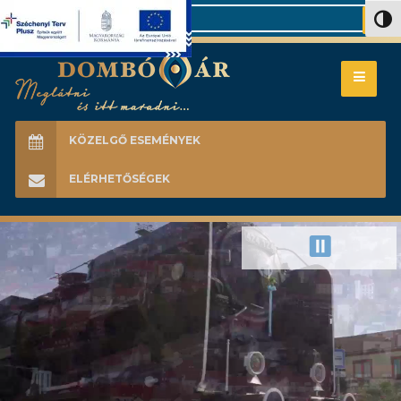
Search
Nagy 
KÖZELGŐ ESEMÉNYEK
ELÉRHETŐSÉGEK