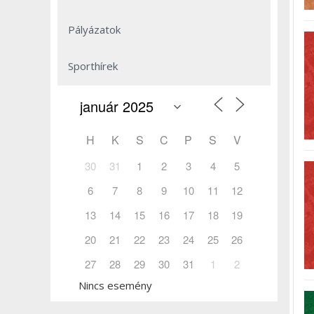
Pályázatok
Sporthírek
H
K
S
C
P
S
V
30
31
1
2
3
4
5
6
7
8
9
10
11
12
13
14
15
16
17
18
19
20
21
22
23
24
25
26
27
28
29
30
31
1
2
Nincs esemény