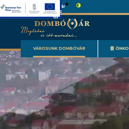
Városunk Dombóvár
VÁROSUNK DOMBÓVÁR
ÖNKO