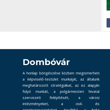
Dombóvár
A honlap böngészése közben megismerheti
a képviselő-testület munkáját, az általunk
meghatározott stratégiákat, az ez alapján
folyó munkát, a polgármesteri hivatal
szervezeti felépítését, a városi
intézményeket, a civil- és
sportszervezeteket, továbbá a helyi