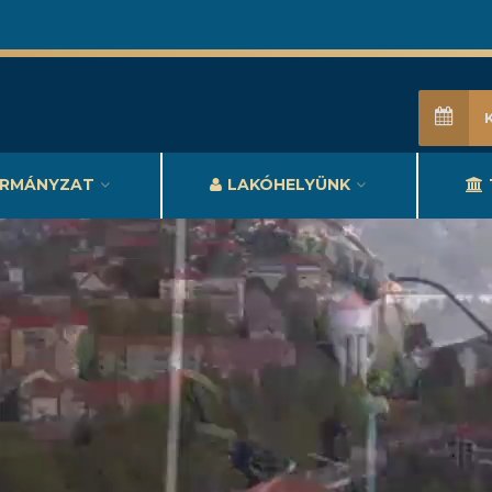
RMÁNYZAT
LAKÓHELYÜNK