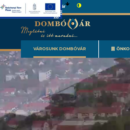
Városunk Dombóvár
VÁROSUNK DOMBÓVÁR
ÖNKO