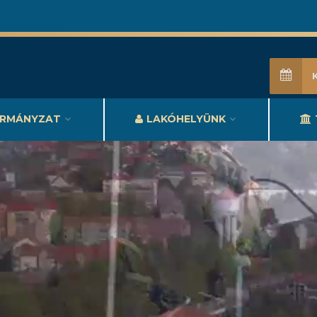
RMÁNYZAT
LAKÓHELYÜNK