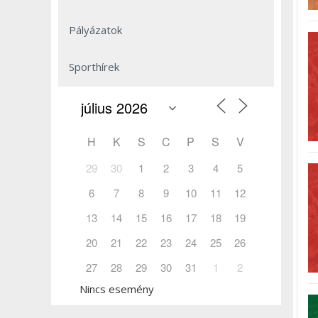
Pályázatok
Sporthírek
H
K
S
C
P
S
V
29
30
1
2
3
4
5
6
7
8
9
10
11
12
13
14
15
16
17
18
19
20
21
22
23
24
25
26
27
28
29
30
31
1
2
Nincs esemény