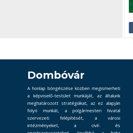
Dombóvár
A honlap böngészése közben megismerheti
a képviselő-testület munkáját, az általunk
meghatározott stratégiákat, az ez alapján
folyó munkát, a polgármesteri hivatal
szervezeti felépítését, a városi
intézményeket, a civil- és
sportszervezeteket, továbbá a helyi