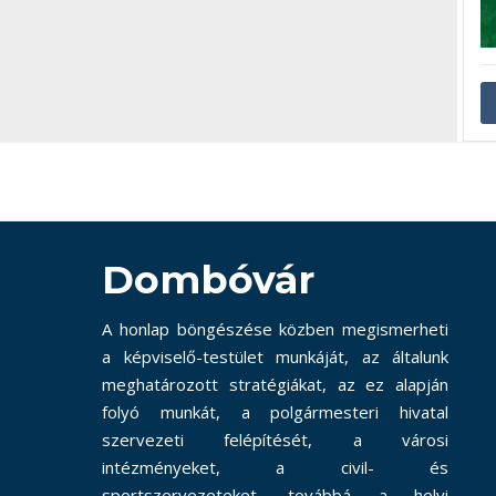
Dombóvár
A honlap böngészése közben megismerheti
a képviselő-testület munkáját, az általunk
meghatározott stratégiákat, az ez alapján
folyó munkát, a polgármesteri hivatal
szervezeti felépítését, a városi
intézményeket, a civil- és
sportszervezeteket, továbbá a helyi