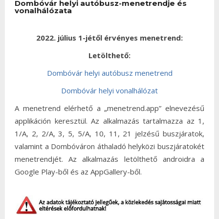
Dombóvár helyi autóbusz-menetrendje és
vonalhálózata
2022. július 1-jétől érvényes menetrend:
Letölthető:
Dombóvár helyi autóbusz menetrend
Dombóvár helyi vonalhálózat
A menetrend elérhető a „menetrend.app” elnevezésű
applikáción keresztül. Az alkalmazás tartalmazza az 1,
1/A, 2, 2/A, 3, 5, 5/A, 10, 11, 21 jelzésű buszjáratok,
valamint a Dombóváron áthaladó helyközi buszjáratokét
menetrendjét. Az alkalmazás letölthető androidra a
Google Play-ből és az AppGallery-ből.