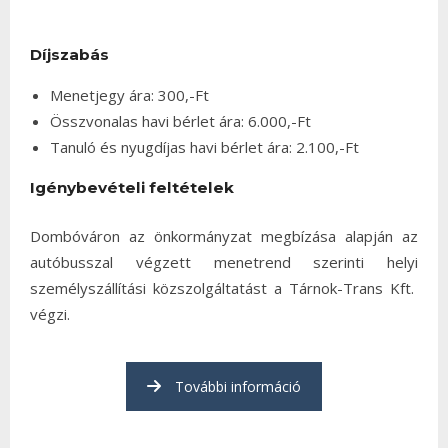
Díjszabás
Menetjegy ára: 300,-Ft
Összvonalas havi bérlet ára: 6.000,-Ft
Tanuló és nyugdíjas havi bérlet ára: 2.100,-Ft
Igénybevételi feltételek
Dombóváron az önkormányzat megbízása alapján az
autóbusszal végzett menetrend szerinti helyi
személyszállítási közszolgáltatást a Tárnok-Trans Kft.
végzi.
További információ