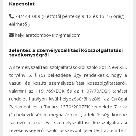
Kapcsolat
74/444-009 (Hétfőtől péntekig 9-12 és 13-16 óráig
elérhető )
helyijaratdombovar@gmail.com
Jelentés a személyszállítási közszolgáltatási
tevékenységről
A személyszállítási szolgáltatásokról szóló 2012. évi XLI.
törvény 5. § (5) bekezdése úgy rendelkezik, hogy a
vasúti és közúti személyszállítási közszolgáltatásról,
valamint az 1191/69/EGK és az 1107/70/EGK tanácsi
rendelet hatályon kívül helyezéséről szóló, az Európai
Parlament és a Tanács 1370/2007EK rendelete 7. cikk
(1) bekezdésében meghatározott, a felelősségi körébe
tartozó előző évi személyszállítási közszolgáltatási
tevékenységéről szóló összevont jelentést az érintett