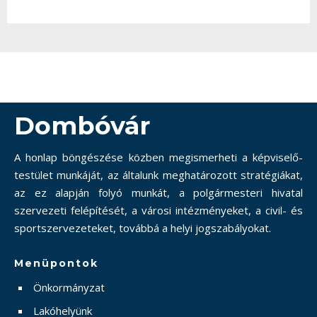
Dombóvár
A honlap böngészése közben megismerheti a képviselő-
testület munkáját, az általunk meghatározott stratégiákat,
az ez alapján folyó munkát, a polgármesteri hivatal
szervezeti felépítését, a városi intézményeket, a civil- és
sportszervezeteket, továbbá a helyi jogszabályokat.
Menüpontok
Önkormányzat
Lakóhelyünk